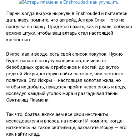
Парни, когда вы уже нырнули в Enshrouded и пытаетесь
дать жару, помните, что апгрейд Алтаря Огня — это не
прогулка по парку. Придется пахать, как в реале, собирая
всякие штуки, чтобы ваш алтарь стал настоящей
крепостью.
В игре, как и везде, есть свой список покупок. Нужно
будет напасть на кучу материалов, начиная от
безобидных красных грибочков и костей, до жутко
редкой Искры, которую найти сложнее, чем честного
политика. Эти Искры — настоящая золотая жила, но
чтобы их добыть, придется пройти через огонь и воду,
исследуя каждый уголок мира и разгадывая тайны
Святилищ Пламени.
Так что, братва, включаем все свои инстинкты
исследователя и вперед на поиски! И помните, когда
наткнетесь на такое святилище, захватите Искру — это
как найти клад.