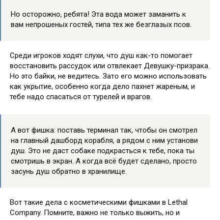
Но осторожно, ребята! Эта вода может заманить к
вам непрошеных гостей, типа тех же безглазых псов.
Среди игроков ходят слухи, что душ как-то помогает
восстановить рассудок или отвлекает Девушку-призрака.
Но это байки, не ведитесь. Зато его можно использовать
как укрытие, особенно когда дело пахнет жареным, и
тебе надо спасаться от турелей и врагов.
А вот фишка: поставь терминал так, чтобы он смотрел
на главный дашборд корабля, а рядом с ним установи
душ. Это не даст собаке подкрасться к тебе, пока ты
смотришь в экран. А когда всё будет сделано, просто
засунь душ обратно в хранилище.
Вот такие дела с косметическими фишками в Lethal
Company. Помните, важно не только выжить, но и