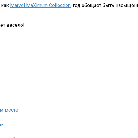
, как
Marvel MaXimum Collection
, год обещает быть насыщен
ет весело!
ом месте
ль