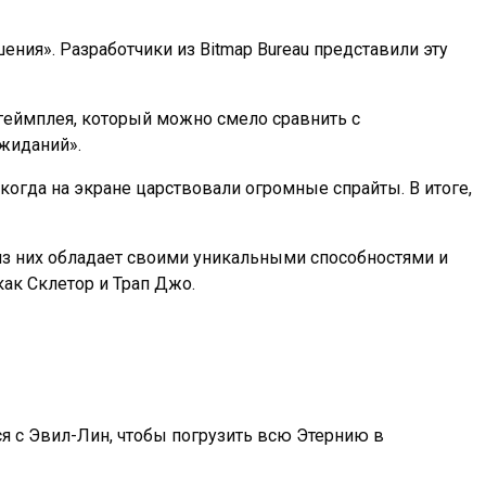
ения». Разработчики из Bitmap Bureau представили эту
 геймплея, который можно смело сравнить с
ожиданий».
огда на экране царствовали огромные спрайты. В итоге,
 из них обладает своими уникальными способностями и
как Склетор и Трап Джо.
я с Эвил-Лин, чтобы погрузить всю Этернию в