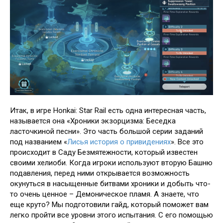
Итак, в игре Honkai: Star Rail есть одна интересная часть,
называется она «Хроники экзорцизма: Беседка
ласточкиной песни». Это часть большой серии заданий
под названием «
Лисья история о привидениях
». Все это
происходит в Саду Безмятежности, который известен
своими хелиоби. Когда игроки используют вторую Башню
подавления, перед ними открывается возможность
окунуться в насыщенные битвами хроники и добыть что-
то очень ценное – Демоническое пламя. А знаете, что
еще круто? Мы подготовили гайд, который поможет вам
легко пройти все уровни этого испытания. С его помощью