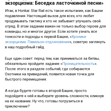
экзорцизма: Беседка ласточкиной песни»
Итак, в Honkai: Star Rail есть такое испытание, как Башни
подавления. Настоящий вызов для всех, кто любит
продумывать тактику и кто не забывает улучшать свой
отряд. В этом задании важен не только выбор героев для
команды, но и многое другое. Если хотите узнать все
тонкости и подходы к первой Башне, «
Хроники
экзорцизма: Павильон отдохновения
», советую заглянуть
в наш подробный гайд.
Еще один совет: перед тем, как приниматься за битвы,
обязательно пройдите задание «
Проницательность
».
После этого в разделе событий, где собираются
Охотники на привидений, появится новая точка для
быстрого перемещения.
А когда будете готовы к второй Башне, просто
подойдите к ней и выберите уровень сложности, кликнув
на ее название. Ну что, готовы погрузиться в
приключение?