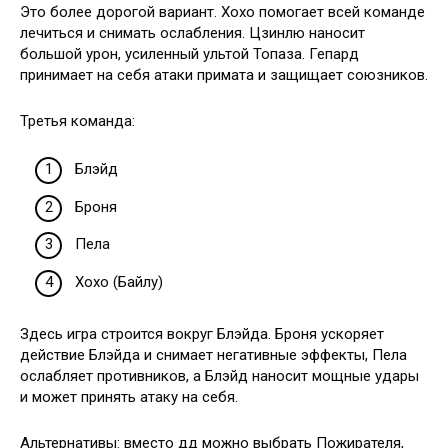
Это более дорогой вариант. Хохо помогает всей команде
лечиться и снимать ослабления. Цзинлю наносит
большой урон, усиленный ультой Топаза. Гепард
принимает на себя атаки примата и защищает союзников.
Третья команда:
Блэйд
Броня
Пела
Хохо (Байлу)
Здесь игра строится вокруг Блэйда. Броня ускоряет
действие Блэйда и снимает негативные эффекты, Пела
ослабляет противников, а Блэйд наносит мощные удары
и может принять атаку на себя.
Альтернативы: вместо дд можно выбрать Пожирателя,