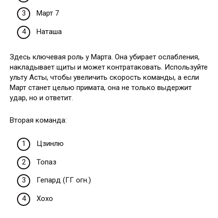
Март 7
Наташа
Здесь ключевая роль у Марта. Она убирает ослабления,
накладывает щиты и может контратаковать. Используйте
ульту Асты, чтобы увеличить скорость команды, а если
Март станет целью примата, она не только выдержит
удар, но и ответит.
Вторая команда:
Цзинлю
Топаз
Гепард (ГГ огн.)
Хохо