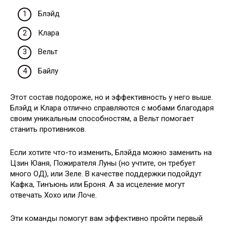
Блэйд
Клара
Вельт
Байлу
Этот состав подороже, но и эффективность у него выше.
Блэйд и Клара отлично справляются с мобами благодаря
своим уникальным способностям, а Вельт помогает
станить противников.
Если хотите что-то изменить, Блэйда можно заменить на
Цзин Юаня, Пожирателя Луны (но учтите, он требует
много ОД), или Зеле. В качестве поддержки подойдут
Кафка, Тинъюнь или Броня. А за исцеление могут
отвечать Хохо или Лоче.
Эти команды помогут вам эффективно пройти первый