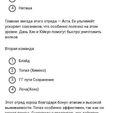
Наташа
Главная звезда этого отряда — Аста. Ее ультимейт
ускоряет союзников, что особенно полезно на этом
уровне. Дань Хэн и Юйкун помогут быстро уничтожить
волков.
Вторая команда:
Блэйд
Топаз (Химеко)
ГГ пути Сохранения
Лоча(Хохо)
Этот отряд хорош благодаря бонус-атакам и высокой
выживаемости. Топаз особенно эффективен, так как он
может помочь Счетоводу и продвигать его действие