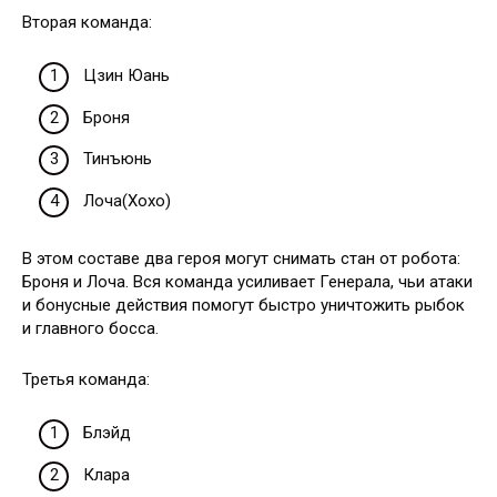
Вторая команда:
Цзин Юань
Броня
Тинъюнь
Лоча(Хохо)
В этом составе два героя могут снимать стан от робота:
Броня и Лоча. Вся команда усиливает Генерала, чьи атаки
и бонусные действия помогут быстро уничтожить рыбок
и главного босса.
Третья команда:
Блэйд
Клара