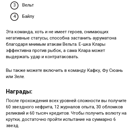
Вельт
Байлу
Эта команда, хоть и не имеет героев, снимающих
негативные статусы, способна застанить ауруматона
благодаря мнимым атакам Вельта. Е-шка Клары
эффективна против рыбок, а сама Клара может
выдержать удар и контратаковать.
Вы также можете включить в команду Кафку, Фу Сюань
или Зеле.
Награды:
После прохождения всех уровней сложности вы получите
60 звездного нефрита, 12 журналов опыта, 30 обломков
реликвий и 60 тысяч кредитов. Чтобы получить волюту на
крутки, достаточно пройти испытание на суммарно 6
звезд.