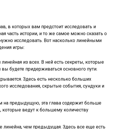
глав, в которых вам предстоит исследовать и
ная часть истории, и то же самое можно сказать о
 нужно исследовать. Вот насколько линейными
дения игры:
 линейная из всех. В ней есть секреты, которые
 вы будете придерживаться основного пути.
крывается. Здесь есть несколько больших
ого исследования, скрытые события, сундуки и
м на предыдущую, эта глава содержит больше
, которые ведут к большему количеству
е линейна, чем предыдущая. Здесь все еще есть