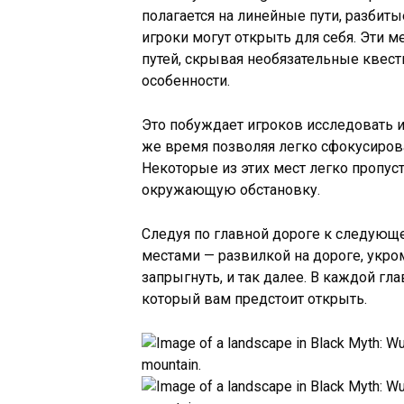
полагается на линейные пути, разбит
игроки могут открыть для себя. Эти м
путей, скрывая необязательные квест
особенности.
Это побуждает игроков исследовать и 
же время позволяя легко сфокусирова
Некоторые из этих мест легко пропус
окружающую обстановку.
Следуя по главной дороге к следующе
местами — развилкой на дороге, укр
запрыгнуть, и так далее. В каждой гла
который вам предстоит открыть.