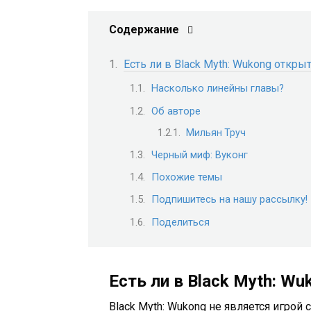
Содержание
Есть ли в Black Myth: Wukong откр
Насколько линейны главы?
Об авторе
Мильян Труч
Черный миф: Вуконг
Похожие темы
Подпишитесь на нашу рассылку!
Поделиться
Есть ли в Black Myth: W
Black Myth: Wukong не является игрой