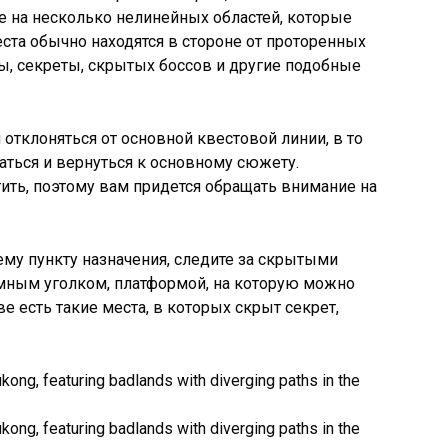
ые на несколько нелинейных областей, которые
еста обычно находятся в стороне от проторенных
ы, секреты, скрытых боссов и другие подобные
отклоняться от основной квестовой линии, в то
ться и вернуться к основному сюжету.
тить, поэтому вам придется обращать внимание на
му пункту назначения, следите за скрытыми
омным уголком, платформой, на которую можно
ве есть такие места, в которых скрыт секрет,