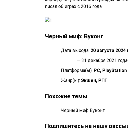
писал об играх с 2016 года.
Черный миф: Вуконг
Дата выхода:
20 августа 2024 
— 31 декабря 2021 года
Платформа(ы):
PC, PlayStation
Жанр(ы):
Экшен, РПГ
Похожие темы
Черный миф Вуконг
Подпишитесь на нашу рассыл