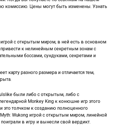
ую комиссию. Цены могут быть изменены. Узнать
я игрой с открытым миром, в ней есть в основном
т привести к нелинейным секретным зонам с
тельными боссами, сундуками, секретами и
ет карту разного размера и отличается тем,
рыта.
lslike были либо с открытым, либо с
егендарной Monkey King к конюшне игр этого
и это толчком к созданию полноценного
k Myth: Wukong игрой с открытым миром, линейной
 поиграли в игру и вынесли свой вердикт.