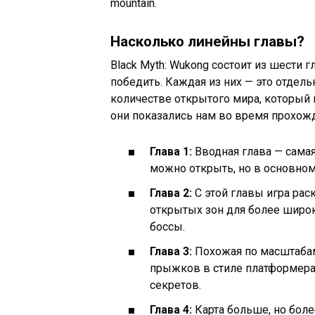
Насколько линейны главы?
Black Myth: Wukong состоит из шести 
победить. Каждая из них — это отдель
количестве открытого мира, который
они показались нам во время прохож
Глава 1:
Вводная глава — самая
можно открыть, но в основном
Глава 2:
С этой главы игра рас
открытых зон для более широк
боссы.
Глава 3:
Похожая по масштаба
прыжков в стиле платформера
секретов.
Глава 4:
Карта больше, но боле