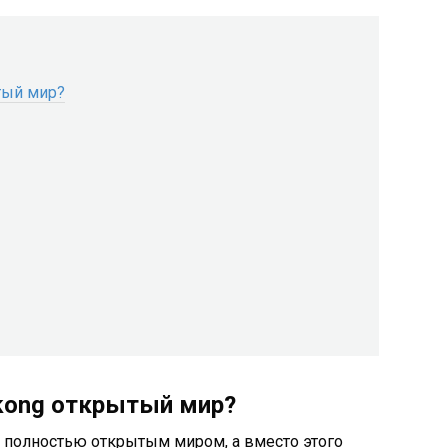
ытый мир?
ukong открытый мир?
 с полностью открытым миром, а вместо этого