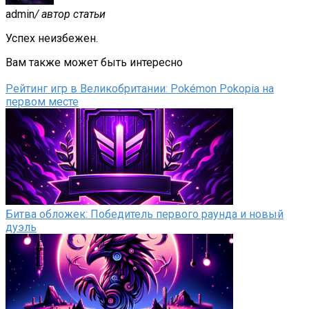
admin
/ автор статьи
Успех неизбежен.
Вам также может быть интересно
Рейтинг игр в Великобритании: Pokémon Pokopia на
первом месте
Битва обложек: Победитель первого раунда и новый
дуэль