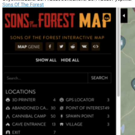
Sons Of The Forest