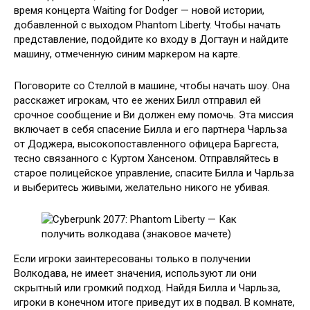
время концерта Waiting for Dodger — новой истории,
добавленной с выходом Phantom Liberty. Чтобы начать
представление, подойдите ко входу в Догтаун и найдите
машину, отмеченную синим маркером на карте.
Поговорите со Стеллой в машине, чтобы начать шоу. Она
расскажет игрокам, что ее жених Билл отправил ей
срочное сообщение и Ви должен ему помочь. Эта миссия
включает в себя спасение Билла и его партнера Чарльза
от Доджера, высокопоставленного офицера Баргеста,
тесно связанного с Куртом Хансеном. Отправляйтесь в
старое полицейское управление, спасите Билла и Чарльза
и выберитесь живыми, желательно никого не убивая.
Если игроки заинтересованы только в получении
Волкодава, не имеет значения, используют ли они
скрытный или громкий подход. Найдя Билла и Чарльза,
игроки в конечном итоге приведут их в подвал. В комнате,