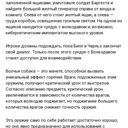
заполненной ящиками, уничтожьте солдат Баргеста и
найдите большой желтый генератор справа от входа в
комнату. Слева от него стоит желтый ящик, а слева —
груда коробок, освещенная тусклым светом. На одном из
ящиков находится сундук с волкодавом и, возможно,
кибернетическим имплантатом высокого уровня.
Игроки должны подождать, пока Билл и Чарльз закончат
свой диалог. Только после этого сундук с Волкодавом
станет доступен для взаимодействия.
Волчья собака — это мачете, способное вызвать
уникальный эффект горения. Враги, подожженные этим
оружием, получают критический урон от выстрелов.
Согласно описанию предмета, критический урон
увеличивается в зависимости от количества врагов,
которых волкодав поджигает, но поджигание большего
количества врагов снижает точность оружия.
Это оружие само по себе работает достаточно хорошо,
но оно явно предназначено для использования с