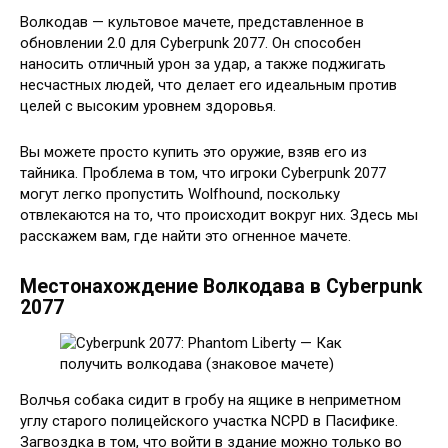
Волкодав — культовое мачете, представленное в
обновлении 2.0 для Cyberpunk 2077. Он способен
наносить отличный урон за удар, а также поджигать
несчастных людей, что делает его идеальным против
целей с высоким уровнем здоровья.
Вы можете просто купить это оружие, взяв его из
тайника. Проблема в том, что игроки Cyberpunk 2077
могут легко пропустить Wolfhound, поскольку
отвлекаются на то, что происходит вокруг них. Здесь мы
расскажем вам, где найти это огненное мачете.
Местонахождение Волкодава в Cyberpunk
2077
Волчья собака сидит в гробу на ящике в неприметном
углу старого полицейского участка NCPD в Пасифике.
Загвоздка в том, что войти в здание можно только во