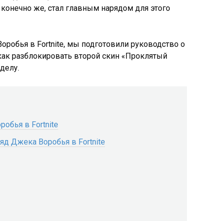
 конечно же, стал главным нарядом для этого
оробья в Fortnite, мы подготовили руководство о
 как разблокировать второй скин «Проклятый
делу.
обья в Fortnite
яд Джека Воробья в Fortnite