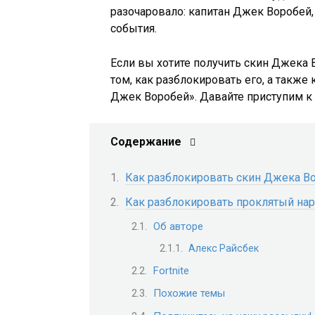
разочаровало: капитан Джек Воробей,
события.
Если вы хотите получить скин Джека В
том, как разблокировать его, а также
Джек Воробей». Давайте приступим к 
Содержание
Как разблокировать скин Джека Вор
Как разблокировать проклятый нар
Об авторе
Алекс Райсбек
Fortnite
Похожие темы