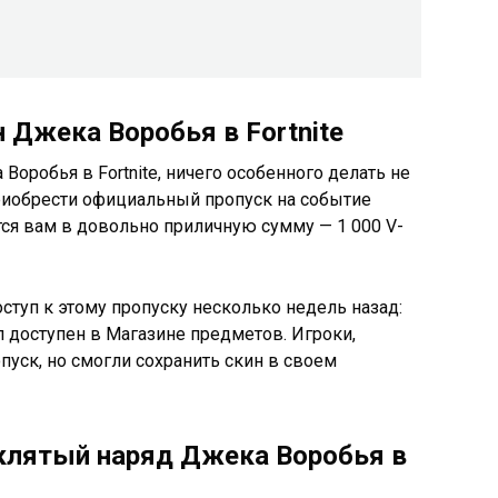
 Джека Воробья в Fortnite
оробья в Fortnite, ничего особенного делать не
риобрести официальный пропуск на событие
ся вам в довольно приличную сумму — 1 000 V-
ступ к этому пропуску несколько недель назад:
л доступен в Магазине предметов. Игроки,
пуск, но смогли сохранить скин в своем
клятый наряд Джека Воробья в