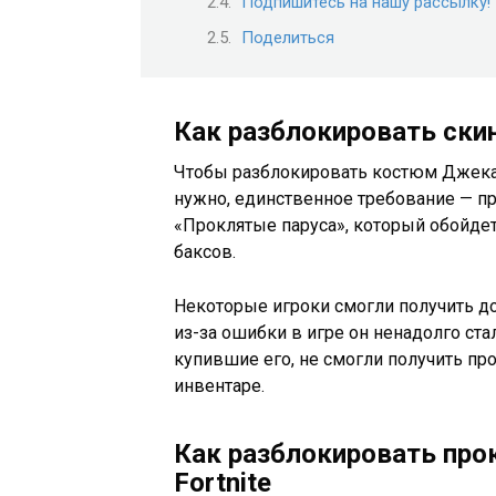
Подпишитесь на нашу рассылку!
Поделиться
Как разблокировать скин
Чтобы разблокировать костюм Джека В
нужно, единственное требование — п
«Проклятые паруса», который обойдет
баксов.
Некоторые игроки смогли получить до
из-за ошибки в игре он ненадолго ста
купившие его, не смогли получить про
инвентаре.
Как разблокировать про
Fortnite