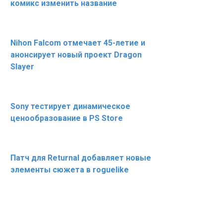
комикс изменить название
Nihon Falcom отмечает 45-летие и
анонсирует новый проект Dragon
Slayer
Sony тестирует динамическое
ценообразование в PS Store
Патч для Returnal добавляет новые
элементы сюжета в roguelike