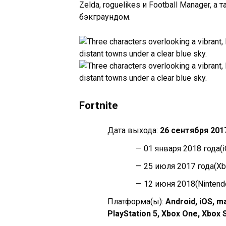
Zelda, roguelikes и Football Manager,
бэкграундом.
Fortnite
Дата выхода:
26 сентября 2017
— 01 января 2018 года
(
— 25 июля 2017 года
(X
— 12 июня 2018
(Nintend
Платформа(ы):
Android, iOS, m
PlayStation 5, Xbox One, Xbox 