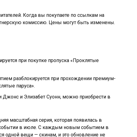
читателей. Когда вы покупаете по ссылкам на
тнерскую комиссию. Цены могут быть изменены.
ируется при покупке пропуска «Проклятые
ятием разблокируется при прохождении премиум-
клятые паруса».
и Джонс и Элизабет Суонн, можно приобрести в
няя масштабная серия, которая появилась в
ом событии в июле. С каждым новым событием в
ся одной вещи — скинам, и это обновление не