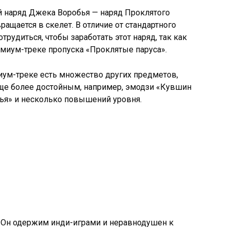
ой наряд Джека Воробья — наряд Проклятого
ащается в скелет. В отличие от стандартного
трудиться, чтобы заработать этот наряд, так как
емиум-треке пропуска «Проклятые паруса».
миум-треке есть множество других предметов,
ще более достойным, например, эмодзи «Кувшин
бья» и несколько повышений уровня.
. Он одержим инди-играми и неравнодушен к