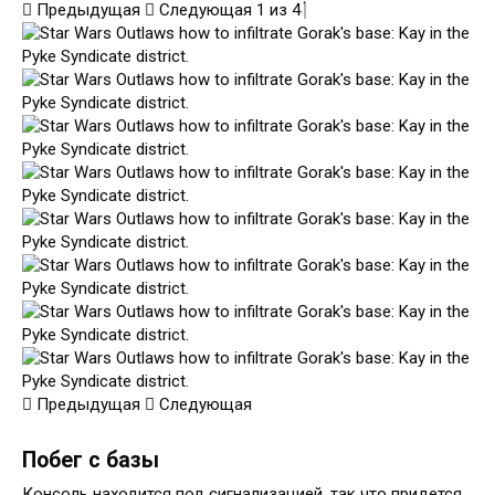
Предыдущая
Следующая
1
из
4
Предыдущая
Следующая
Побег с базы
Консоль находится под сигнализацией, так что придется