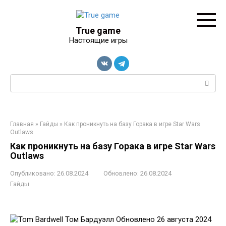
Перейти
к
контенту
True game
Настоящие игры
Поиск:
Главная
»
Гайды
»
Как проникнуть на базу Горака в игре Star Wars
Outlaws
Как проникнуть на базу Горака в игре Star Wars
Outlaws
Опубликовано:
26.08.2024
Обновлено:
26.08.2024
Гайды
Том Бардуэлл
Обновлено 26 августа 2024