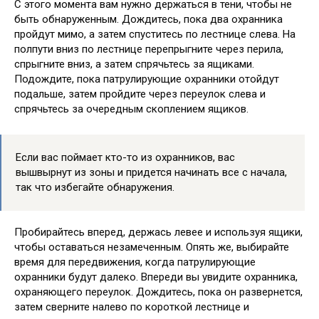
С этого момента вам нужно держаться в тени, чтобы не
быть обнаруженным. Дождитесь, пока два охранника
пройдут мимо, а затем спуститесь по лестнице слева. На
полпути вниз по лестнице перепрыгните через перила,
спрыгните вниз, а затем спрячьтесь за ящиками.
Подождите, пока патрулирующие охранники отойдут
подальше, затем пройдите через переулок слева и
спрячьтесь за очередным скоплением ящиков.
Если вас поймает кто-то из охранников, вас
вышвырнут из зоны и придется начинать все с начала,
так что избегайте обнаружения.
Пробирайтесь вперед, держась левее и используя ящики,
чтобы оставаться незамеченным. Опять же, выбирайте
время для передвижения, когда патрулирующие
охранники будут далеко. Впереди вы увидите охранника,
охраняющего переулок. Дождитесь, пока он развернется,
затем сверните налево по короткой лестнице и