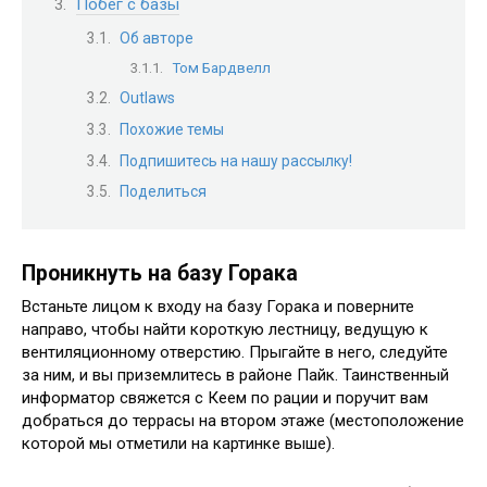
Побег с базы
Об авторе
Том Бардвелл
Outlaws
Похожие темы
Подпишитесь на нашу рассылку!
Поделиться
Проникнуть на базу Горака
Встаньте лицом к входу на базу Горака и поверните
направо, чтобы найти короткую лестницу, ведущую к
вентиляционному отверстию. Прыгайте в него, следуйте
за ним, и вы приземлитесь в районе Пайк. Таинственный
информатор свяжется с Кеем по рации и поручит вам
добраться до террасы на втором этаже (местоположение
которой мы отметили на картинке выше).