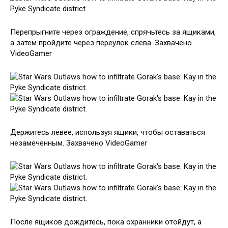
Перепрыгните через ограждение, спрячьтесь за ящиками,
а затем пройдите через переулок слева. Захвачено
VideoGamer
Держитесь левее, используя ящики, чтобы оставаться
незамеченным. Захвачено VideoGamer
После ящиков дождитесь, пока охранники отойдут, а