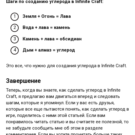
Шаги по созданию углерода в Infinite Craft:
Земля + Огонь = Лава
Вода + лава = камень
Камень + лава = обсидиан
Дым + алмаз = углерод
Это все, что нужно для создания углерода в Infinite Craft.
Завершение
Теперь, когда вы знаете, как сделать углерод в Infinite
Craft, я предлагаю вам двигаться вперед и следовать
шагам, которые я упомянул. Если у вас есть друзья,
которые все еще пытаются понять, как сделать углерод в
игре, поделитесь с ними этой статьей. Если вам
понравилось читать статью и вы считаете ее полезной, то
не забудьте сообщить мне об этом в разделе
комментариев. Если вы хотите прочитать больше таких