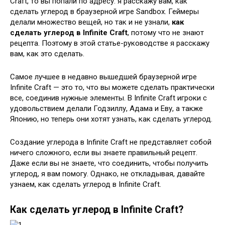
Craft, то вы попали по адресу: я расскажу вам, как
сделать углерод в браузерной игре Sandbox. Геймеры
делали множество вещей, но так и не узнали,
как
сделать углерод в Infinite Craft
, потому что не знают
рецепта. Поэтому в этой статье-руководстве я расскажу
вам, как это сделать.
Самое лучшее в недавно вышедшей браузерной игре
Infinite Craft — это то, что вы можете сделать практически
все, соединив нужные элементы. В Infinite Craft игроки с
удовольствием делали Годзиллу, Адама и Еву, а также
Японию, но теперь они хотят узнать, как сделать углерод.
Создание углерода в Infinite Craft не представляет собой
ничего сложного, если вы знаете правильный рецепт.
Даже если вы не знаете, что соединить, чтобы получить
углерод, я вам помогу. Однако, не откладывая, давайте
узнаем, как сделать углерод в Infinite Craft.
Как сделать углерод в Infinite Craft?