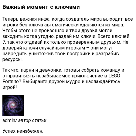
Важный момент с ключами
Теперь важная инфа: когда создатель мира выходит, все
игроки без ключа автоматически удаляются из мира.
Чтобы этого не произошло и твои друзья могли
заходить когда угодно, раздай им ключи. Всего ключей
7, так что отдавай их только проверенным друзьям. Не
доверяй ключи случайным игрокам – они могут
навредить, уничтожив твои постройки и разграбив
ресурсы.
Так что, парни и девчонки, готовы собрать команду и
отправиться в незабываемое приключение в LEGO
Fortnite? Выбирайте друзей мудро и наслаждайтесь
игрой!
admin
/ автор статьи
Успех неизбежен.