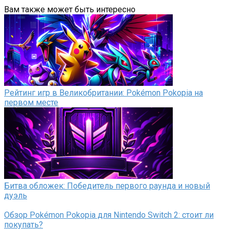
Вам также может быть интересно
Рейтинг игр в Великобритании: Pokémon Pokopia на
первом месте
Битва обложек: Победитель первого раунда и новый
дуэль
Обзор Pokémon Pokopia для Nintendo Switch 2: стоит ли
покупать?