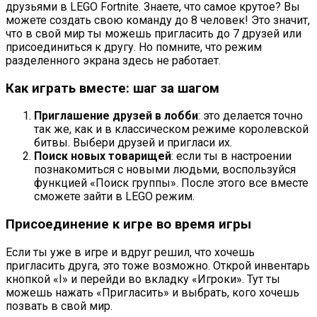
друзьями в LEGO Fortnite. Знаете, что самое крутое? Вы
можете создать свою команду до 8 человек! Это значит,
что в свой мир ты можешь пригласить до 7 друзей или
присоединиться к другу. Но помните, что режим
разделенного экрана здесь не работает.
Как играть вместе: шаг за шагом
Приглашение друзей в лобби
: это делается точно
так же, как и в классическом режиме королевской
битвы. Выбери друзей и пригласи их.
Поиск новых товарищей
: если ты в настроении
познакомиться с новыми людьми, воспользуйся
функцией «Поиск группы». После этого все вместе
сможете зайти в LEGO режим.
Присоединение к игре во время игры
Если ты уже в игре и вдруг решил, что хочешь
пригласить друга, это тоже возможно. Открой инвентарь
кнопкой «I» и перейди во вкладку «Игроки». Тут ты
можешь нажать «Пригласить» и выбрать, кого хочешь
позвать в свой мир.