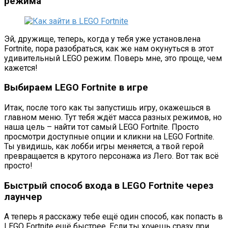
режима
Эй, дружище, теперь, когда у тебя уже установлена
Fortnite, пора разобраться, как же нам окунуться в этот
удивительный LEGO режим. Поверь мне, это проще, чем
кажется!
Выбираем LEGO Fortnite в игре
Итак, после того как ты запустишь игру, окажешься в
главном меню. Тут тебя ждёт масса разных режимов, но
наша цель – найти тот самый LEGO Fortnite. Просто
просмотри доступные опции и кликни на LEGO Fortnite.
Ты увидишь, как лобби игры меняется, а твой герой
превращается в крутого персонажа из Лего. Вот так всё
просто!
Быстрый способ входа в LEGO Fortnite через
лаунчер
А теперь я расскажу тебе ещё один способ, как попасть в
LEGO Fortnite ещё быстрее. Если ты хочешь сразу при