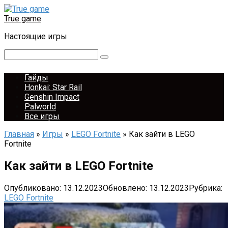
Перейти
к
True game
контенту
Настоящие игры
Поиск:
Гайды
Honkai: Star Rail
Genshin Impact
Palworld
Все игры
Главная
»
Игры
»
LEGO Fortnite
»
Как зайти в LEGO
Fortnite
Как зайти в LEGO Fortnite
Опубликовано:
13.12.2023
Обновлено:
13.12.2023
Рубрика:
LEGO Fortnite