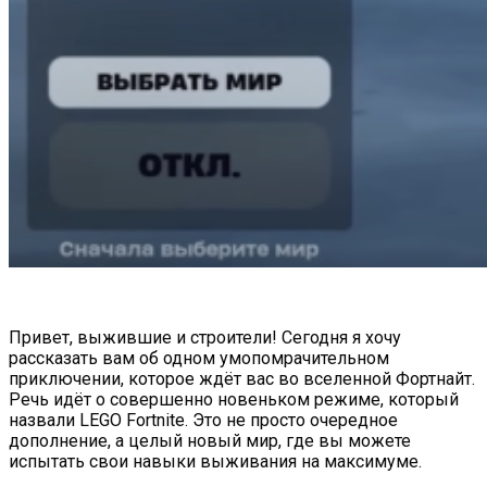
Привет, выжившие и строители! Сегодня я хочу
рассказать вам об одном умопомрачительном
приключении, которое ждёт вас во вселенной Фортнайт.
Речь идёт о совершенно новеньком режиме, который
назвали LEGO Fortnite. Это не просто очередное
дополнение, а целый новый мир, где вы можете
испытать свои навыки выживания на максимуме.