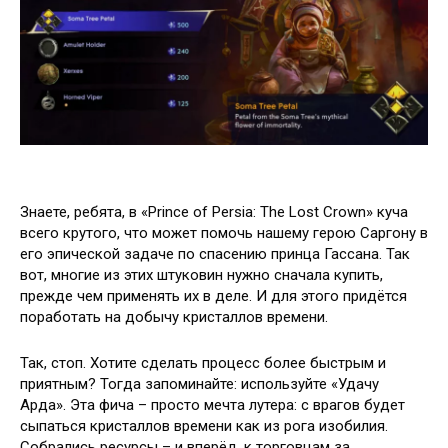
Знаете, ребята, в «Prince of Persia: The Lost Crown» куча
всего крутого, что может помочь нашему герою Саргону в
его эпической задаче по спасению принца Гассана. Так
вот, многие из этих штуковин нужно сначала купить,
прежде чем применять их в деле. И для этого придётся
поработать на добычу кристаллов времени.
Так, стоп. Хотите сделать процесс более быстрым и
приятным? Тогда запоминайте: используйте «Удачу
Арда». Эта фича – просто мечта лутера: с врагов будет
сыпаться кристаллов времени как из рога изобилия.
Собрались ресурсы – и вперёд, к торговцам за