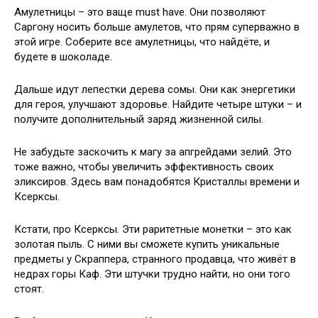
Амулетницы – это ваще must have. Они позволяют
Саргону носить больше амулетов, что прям суперважно в
этой игре. Соберите все амулетницы, что найдёте, и
будете в шоколаде.
Дальше идут лепестки дерева сомы. Они как энергетики
для героя, улучшают здоровье. Найдите четыре штуки – и
получите дополнительный заряд жизненной силы.
Не забудьте заскочить к магу за апгрейдами зелий. Это
тоже важно, чтобы увеличить эффективность своих
эликсиров. Здесь вам понадобятся Кристаллы времени и
Ксерксы.
Кстати, про Ксерксы. Эти раритетные монетки – это как
золотая пыль. С ними вы сможете купить уникальные
предметы у Скраппера, странного продавца, что живёт в
недрах горы Каф. Эти штучки трудно найти, но они того
стоят.