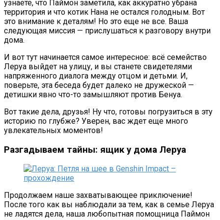
узнаете, что Паймон заметила, как аккуратно убрана
территория и что котик Нана не остался голодным. Вот
это внимание к деталям! Но это еще не все. Ваша
следующая миссия — прислушаться к разговору внутри
дома.
И вот тут начинается самое интересное: всё семейство
Леруа выйдет на улицу, и вы станете свидетелями
напряженного диалога между отцом и детьми. И,
поверьте, эта беседа будет далеко не дружеской —
детишки явно что-то замышляют против Бенуа.
Вот такие дела, друзья! Ну что, готовы погрузиться в эту
историю по глубже? Уверен, вас ждет еще много
увлекательных моментов!
Разгадываем тайны: ящик у дома Леруа
Продолжаем наше захватывающее приключение!
После того как вы наблюдали за тем, как в семье Леруа
не ладятся дела, наша любопытная помощница Паймон