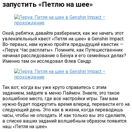
запустить «Петлю на шее»
Окей, ребятки, давайте разберемся, как же начать этот
увлекательный квест «Петля на шее» в Genshin Impact.
Во-первых, нам нужно пройти предыдущий квестик —
«Леруа: Час расплаты». Помните, как Путешественник
начинал расследование о Бенуа и его семейных делах?
Именно там он исследовал Флев Сандр.
Так вот, когда вы уже круто справитесь с этим
заданием, зайдите в меню Паймон. Знаете, это такое
волшебное место, где все настройки игры. Там вам
нужно будет подкрутить время вперед, перевести его на
следующий день. Это как в жизни, когда переводишь
часы, чтобы не опоздать. И как только вы это сделаете,
в списке ваших заданий волшебным образом появится
наш «Петля на шее».