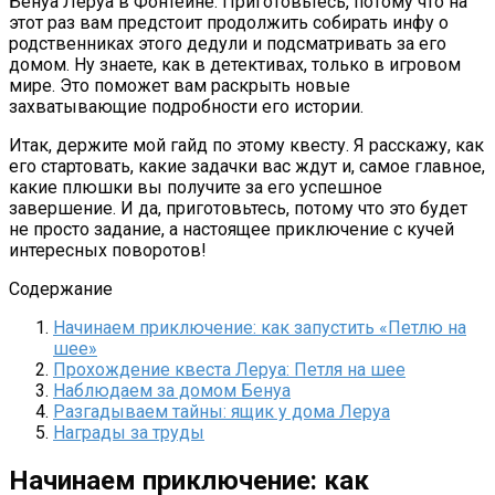
Бенуа Леруа в Фонтейне. Приготовьтесь, потому что на
этот раз вам предстоит продолжить собирать инфу о
родственниках этого дедули и подсматривать за его
домом. Ну знаете, как в детективах, только в игровом
мире. Это поможет вам раскрыть новые
захватывающие подробности его истории.
Итак, держите мой гайд по этому квесту. Я расскажу, как
его стартовать, какие задачки вас ждут и, самое главное,
какие плюшки вы получите за его успешное
завершение. И да, приготовьтесь, потому что это будет
не просто задание, а настоящее приключение с кучей
интересных поворотов!
Содержание
Начинаем приключение: как запустить «Петлю на
шее»
Прохождение квеста Леруа: Петля на шее
Наблюдаем за домом Бенуа
Разгадываем тайны: ящик у дома Леруа
Награды за труды
Начинаем приключение: как