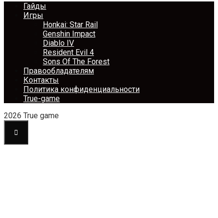
Гайды
Игры
Honkai: Star Rail
Genshin Impact
Diablo IV
Resident Evil 4
Sons Of The Forest
Правообладателям
Контакты
Политика конфиденциальности
True-game
2026 True game