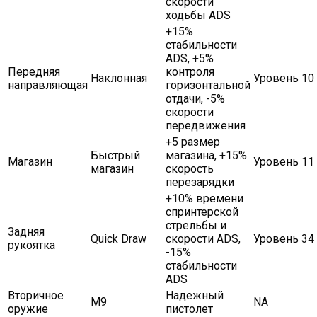
скорости
ходьбы ADS
+15%
стабильности
ADS, +5%
Передняя
контроля
Наклонная
Уровень 10
направляющая
горизонтальной
отдачи, -5%
скорости
передвижения
+5 размер
Быстрый
магазина, +15%
Магазин
Уровень 11
магазин
скорость
перезарядки
+10% времени
спринтерской
стрельбы и
Задняя
Quick Draw
скорости ADS,
Уровень 34
рукоятка
-15%
стабильности
ADS
Вторичное
Надежный
M9
NA
оружие
пистолет