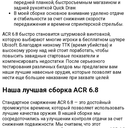
передней планкой, быстросъемным магазином и
задней рукояткой Quick Draw.
В моей сборке основное внимание уделено отдаче
и стабильности за счет снижения скорости
передвижения и времени спринтерской стрельбы.
ACR 6.8 быстро становится штурмовой винтовкой,
которую выбирают многие игроки в бесплатном шутере
Ubisoft. Благодаря низкому TTK (время убийства) и
высокому урону над ней стоит поработать, чтобы
повысить завидные стартовые показатели и
компенсировать недостатки. После серьезного
тестирования различных билдов мы предлагаем вам
наши лучшие навесные орудия, которые позволят вам
нести еще большее наказание при захвате целей.
Наша лучшая сборка ACR 6.8
Стандартное снаряжение ACR 6.8 — это достойный
промежуток времени, который позволяет использовать
лучшие качества оружия. В нашей сборке мы
сосредоточились на улучшении контроля отдачи за счет
снижения подвижности. Мы считаем, что этот