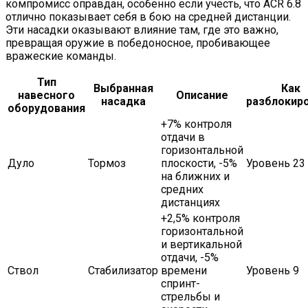
компромисс оправдан, особенно если учесть, что ACR 6.8
отлично показывает себя в бою на средней дистанции.
Эти насадки оказывают влияние там, где это важно,
превращая оружие в победоносное, пробивающее
вражеские команды.
Тип
Выбранная
Как
навесного
Описание
насадка
разблокир
оборудования
+7% контроля
отдачи в
горизонтальной
Дуло
Тормоз
плоскости, -5%
Уровень 23
на ближних и
средних
дистанциях
+2,5% контроля
горизонтальной
и вертикальной
отдачи, -5%
Ствол
Стабилизатор
времени
Уровень 9
спринт-
стрельбы и