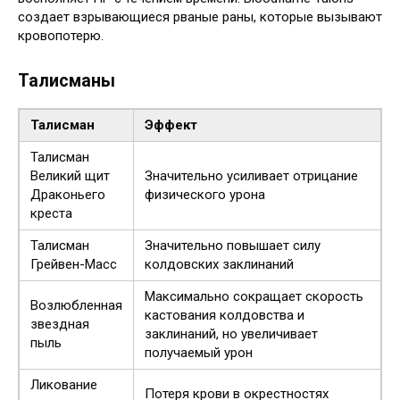
создает взрывающиеся рваные раны, которые вызывают
кровопотерю.
Талисманы
Талисман
Эффект
Талисман
Великий щит
Значительно усиливает отрицание
Драконьего
физического урона
креста
Талисман
Значительно повышает силу
Грейвен-Масс
колдовских заклинаний
Максимально сокращает скорость
Возлюбленная
кастования колдовства и
звездная
заклинаний, но увеличивает
пыль
получаемый урон
Ликование
Потеря крови в окрестностях