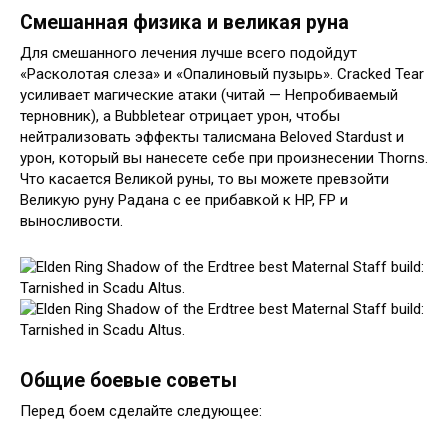
Смешанная физика и великая руна
Для смешанного лечения лучше всего подойдут
«Расколотая слеза» и «Опалиновый пузырь». Cracked Tear
усиливает магические атаки (читай — Непробиваемый
терновник), а Bubbletear отрицает урон, чтобы
нейтрализовать эффекты талисмана Beloved Stardust и
урон, который вы нанесете себе при произнесении Thorns.
Что касается Великой руны, то вы можете превзойти
Великую руну Радана с ее прибавкой к HP, FP и
выносливости.
Общие боевые советы
Перед боем сделайте следующее: