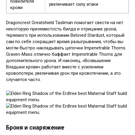
повелителя
увеличивает силу атаки
крови
Dragoncrest Greatshield Tasliman помогает свести на нет
некоторую приземистость билда и отрицание урона,
теряемого при использовании Beloved Stardust, который
сам по себе сокращает время разыгрывания, чтобы вы
могли быстро накладывать цепочки Impenetrable Thorns.
Graven-Mass отлично баффает Impenetrable Thorns для
дополнительного урона. И наконец, «Возвышение
Владыки крови» работает вместе с усилением
кровопотери, увеличивая урон при кровотечении, а это
случается часто.
Броня и снаряжение