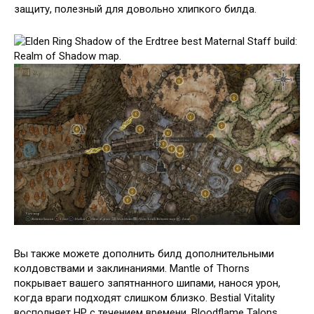
защиту, полезный для довольно хлипкого билда.
Вы также можете дополнить билд дополнительными
колдовствами и заклинаниями. Mantle of Thorns
покрывает вашего запятнанного шипами, нанося урон,
когда враги подходят слишком близко. Bestial Vitality
восполняет HP с течением времени. Bloodflame Talons