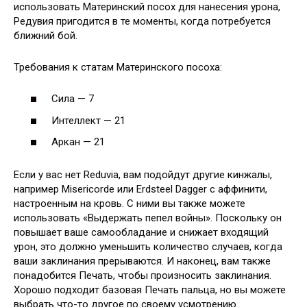
использовать Материнский посох для нанесения урона,
Редувия пригодится в те моменты, когда потребуется
ближний бой.
Требования к статам Материнского посоха:
Сила — 7
Интеллект — 21
Аркан — 21
Если у вас нет Reduvia, вам подойдут другие кинжалы,
например Misericorde или Erdsteel Dagger с аффинити,
настроенным на кровь. С ними вы также можете
использовать «Выдержать пепел войны». Поскольку он
повышает ваше самообладание и снижает входящий
урон, это должно уменьшить количество случаев, когда
ваши заклинания прерываются. И наконец, вам также
понадобится Печать, чтобы произносить заклинания.
Хорошо подходит базовая Печать пальца, но вы можете
выбрать что-то другое по своему усмотрению.