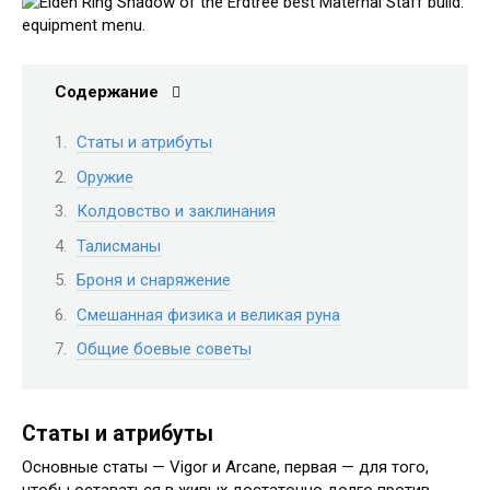
Содержание
Статы и атрибуты
Оружие
Колдовство и заклинания
Талисманы
Броня и снаряжение
Смешанная физика и великая руна
Общие боевые советы
Статы и атрибуты
Основные статы — Vigor и Arcane, первая — для того,
чтобы оставаться в живых достаточно долго против