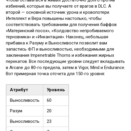
избиений, которые вы получаете от врагов в DLC. А
второй — основной источник урона и кровопотери.
Интеллект и Вера повышены настолько, чтобы
соответствовать требованиям для получения баффов
«Материнский посох», «Колдовство непробиваемого
терновника» и «Инкантация». Наконец, небольшая
прибавка к Разуму и Выносливости позволит вам
запастись ФП и выносливостью, необходимыми для
заклинания Impenetrable Thorns и избежания жирных
перекатов. Все последующие уровни следует вкладывать
в Arcane до 80-го предела, затем в Vigor, Mind и Endurance.
Вот примерная точка отсчета для 150-го уровня:
Атрибут
Уровень
Выносливость
60
Разум
20
Выносливость
23