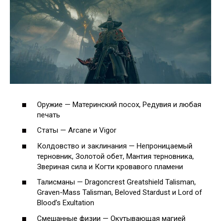
Оружие — Материнский посох, Редувия и любая
печать
Статы — Arcane и Vigor
Колдовство и заклинания — Непроницаемый
терновник, Золотой обет, Мантия терновника,
Звериная сила и Когти кровавого пламени
Талисманы — Dragoncrest Greatshield Talisman,
Graven-Mass Talisman, Beloved Stardust и Lord of
Blood’s Exultation
Смешанные физии — Окутывающая магией