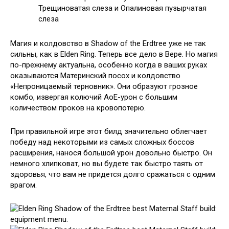
Трещиноватая слеза и Опалиновая пузырчатая
слеза
Магия и колдовство в Shadow of the Erdtree уже не так
сильны, как в Elden Ring. Теперь все дело в Вере. Но магия
по-прежнему актуальна, особенно когда в ваших руках
оказываются Материнский посох и колдовство
«Непроницаемый терновник». Они образуют грозное
комбо, извергая колючий АоЕ-урон с большим
количеством проков на кровопотерю.
При правильной игре этот билд значительно облегчает
победу над некоторыми из самых сложных боссов
расширения, нанося большой урон довольно быстро. Он
немного хлипковат, но вы будете так быстро таять от
здоровья, что вам не придется долго сражаться с одним
врагом.