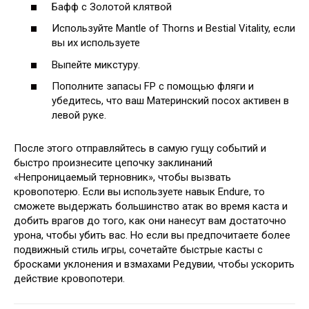
Бафф с Золотой клятвой
Используйте Mantle of Thorns и Bestial Vitality, если
вы их используете
Выпейте микстуру.
Пополните запасы FP с помощью фляги и
убедитесь, что ваш Материнский посох активен в
левой руке.
После этого отправляйтесь в самую гущу событий и
быстро произнесите цепочку заклинаний
«Непроницаемый терновник», чтобы вызвать
кровопотерю. Если вы используете навык Endure, то
сможете выдержать большинство атак во время каста и
добить врагов до того, как они нанесут вам достаточно
урона, чтобы убить вас. Но если вы предпочитаете более
подвижный стиль игры, сочетайте быстрые касты с
бросками уклонения и взмахами Редувии, чтобы ускорить
действие кровопотери.