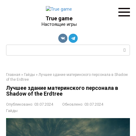
Перейти
к
контенту
True game
Настоящие игры
Поиск:
Главная
»
Гайды
»
Лучшее здание материнского персонала в Shadow
of the Erdtree
Лучшее здание материнского персонала в
Shadow of the Erdtree
Опубликовано:
03.07.2024
Обновлено:
03.07.2024
Гайды