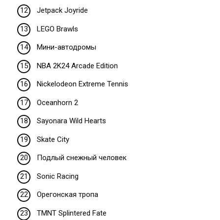
Jetpack Joyride
LEGO Brawls
Мини-автодромы
NBA 2K24 Arcade Edition
Nickelodeon Extreme Tennis
Oceanhorn 2
Sayonara Wild Hearts
Skate City
Подлый снежный человек
Sonic Racing
Орегонская тропа
TMNT Splintered Fate