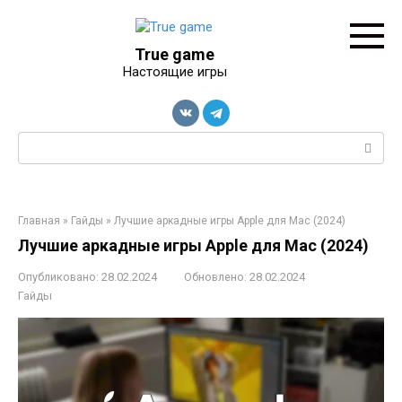
Перейти
к
контенту
True game
Настоящие игры
Поиск:
Главная
»
Гайды
»
Лучшие аркадные игры Apple для Mac (2024)
Лучшие аркадные игры Apple для Mac (2024)
Опубликовано:
28.02.2024
Обновлено:
28.02.2024
Гайды