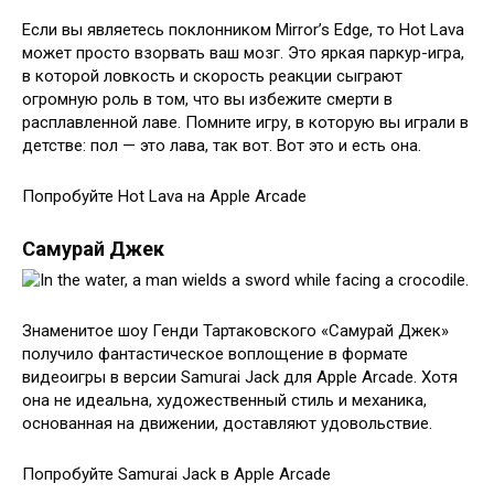
Если вы являетесь поклонником Mirror’s Edge, то Hot Lava
может просто взорвать ваш мозг. Это яркая паркур-игра,
в которой ловкость и скорость реакции сыграют
огромную роль в том, что вы избежите смерти в
расплавленной лаве. Помните игру, в которую вы играли в
детстве: пол — это лава, так вот. Вот это и есть она.
Попробуйте Hot Lava на Apple Arcade
Самурай Джек
Знаменитое шоу Генди Тартаковского «Самурай Джек»
получило фантастическое воплощение в формате
видеоигры в версии Samurai Jack для Apple Arcade. Хотя
она не идеальна, художественный стиль и механика,
основанная на движении, доставляют удовольствие.
Попробуйте Samurai Jack в Apple Arcade