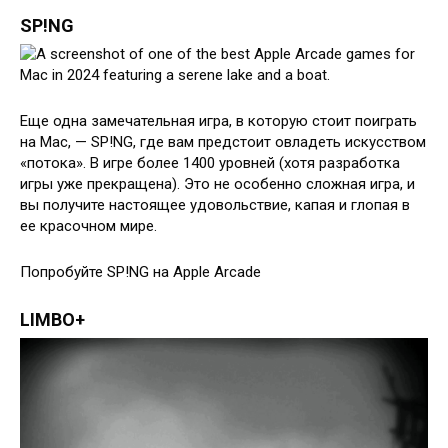
SP!NG
Еще одна замечательная игра, в которую стоит поиграть
на Mac, — SP!NG, где вам предстоит овладеть искусством
«потока». В игре более 1400 уровней (хотя разработка
игры уже прекращена). Это не особенно сложная игра, и
вы получите настоящее удовольствие, капая и глопая в
ее красочном мире.
Попробуйте SP!NG на Apple Arcade
LIMBO+