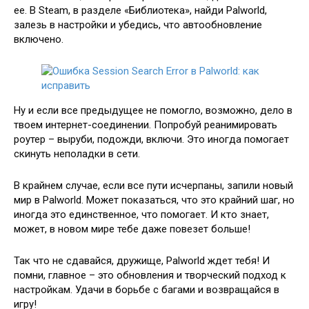
ее. В Steam, в разделе «Библиотека», найди Palworld,
залезь в настройки и убедись, что автообновление
включено.
Ну и если все предыдущее не помогло, возможно, дело в
твоем интернет-соединении. Попробуй реанимировать
роутер – выруби, подожди, включи. Это иногда помогает
скинуть неполадки в сети.
В крайнем случае, если все пути исчерпаны, запили новый
мир в Palworld. Может показаться, что это крайний шаг, но
иногда это единственное, что помогает. И кто знает,
может, в новом мире тебе даже повезет больше!
Так что не сдавайся, дружище, Palworld ждет тебя! И
помни, главное – это обновления и творческий подход к
настройкам. Удачи в борьбе с багами и возвращайся в
игру!