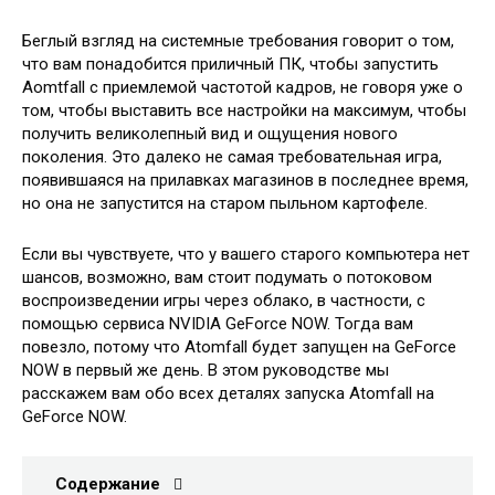
Беглый взгляд на системные требования говорит о том,
что вам понадобится приличный ПК, чтобы запустить
Aomtfall с приемлемой частотой кадров, не говоря уже о
том, чтобы выставить все настройки на максимум, чтобы
получить великолепный вид и ощущения нового
поколения. Это далеко не самая требовательная игра,
появившаяся на прилавках магазинов в последнее время,
но она не запустится на старом пыльном картофеле.
Если вы чувствуете, что у вашего старого компьютера нет
шансов, возможно, вам стоит подумать о потоковом
воспроизведении игры через облако, в частности, с
помощью сервиса NVIDIA GeForce NOW. Тогда вам
повезло, потому что Atomfall будет запущен на GeForce
NOW в первый же день. В этом руководстве мы
расскажем вам обо всех деталях запуска Atomfall на
GeForce NOW.
Содержание