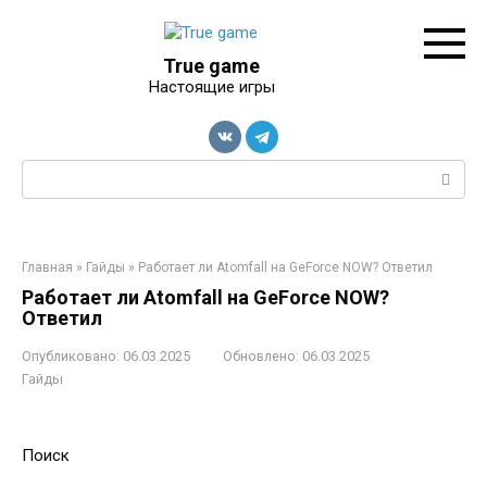
Перейти
к
контенту
True game
Настоящие игры
Поиск:
Главная
»
Гайды
»
Работает ли Atomfall на GeForce NOW? Ответил
Работает ли Atomfall на GeForce NOW?
Ответил
Опубликовано:
06.03.2025
Обновлено:
06.03.2025
Гайды
Поиск