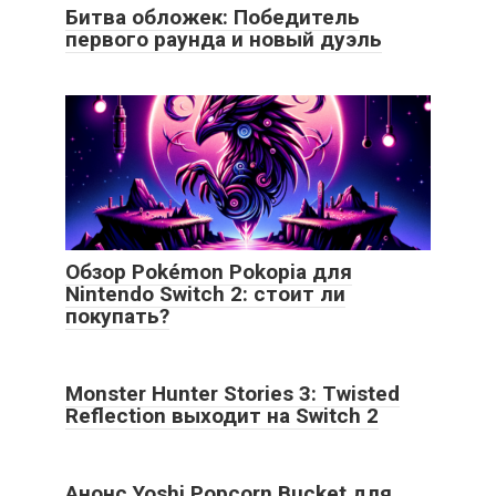
Битва обложек: Победитель
первого раунда и новый дуэль
Обзор Pokémon Pokopia для
Nintendo Switch 2: стоит ли
покупать?
Monster Hunter Stories 3: Twisted
Reflection выходит на Switch 2
Анонс Yoshi Popcorn Bucket для