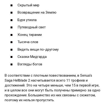
Скрытый мир
Возвращение на Землю
Буря утихла
Путеводный свет
Конец тирании
Тысяча слов
Видеть вещи по-другому
Сказки Мидгарда
Взгляды богов
В соответствии с плотным повествованием, в Senua’s
Saga Hellblade 2 насчитывается всего 11 трофеев и
достижений. Это на четыре меньше, чем 15 в первой игре,
и в целом все они могут быть получены примерно за одно
прохождение. Большинство из них связаны с сюжетом,
поэтому их нельзя пропустить.