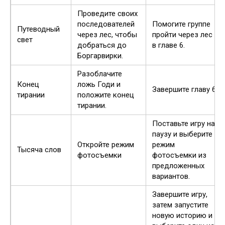
Проведите своих
последователей
Помогите группе
Путеводный
через лес, чтобы
пройти через лес
свет
добраться до
в главе 6.
Боргарвирки.
Разоблачите
Конец
ложь Годи и
Завершите главу 6
тирании
положите конец
тирании.
Поставьте игру на
паузу и выберите
Откройте режим
режим
Тысяча слов
фотосъемки
фотосъемки из
предложенных
вариантов.
Завершите игру,
затем запустите
новую историю и