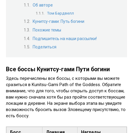
Об авторе
Том Бардвелл
Кунитсу-гами: Путь богини
Похожие темы
Подпишитесь на наши рассылки!
Поделиться
Все боссы Кунитсу-гами Пути богини
Здесь перечислены все боссы, с которыми вы можете
сразиться в Kunitsu-Gami Path of the Goddess. Обратите
внимание, что для того, чтобы открыть доступ к боссам,
вам нужно сначала хотя бы раз пройти соответствующие
локации в деревне. На экране выбора этапа вы увидите
возможность бросить вызов Зловещему присутствию, то
есть боссу.
Босс
Локация
Награды