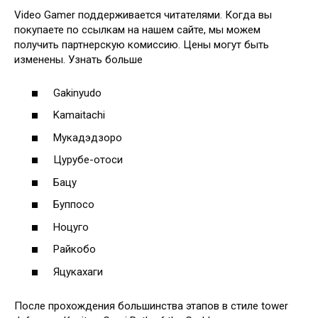
Video Gamer поддерживается читателями. Когда вы
покупаете по ссылкам на нашем сайте, мы можем
получить партнерскую комиссию. Цены могут быть
изменены. Узнать больше
Gakinyudo
Kamaitachi
Мукадэдзоро
Цурубе-отоси
Бацу
Буппосо
Ноцуго
Райкобо
Яцукахаги
После прохождения большинства этапов в стиле tower