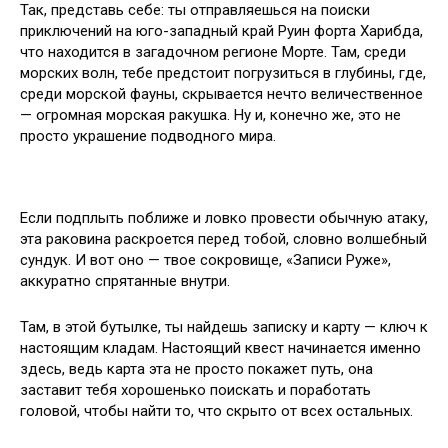
Так, представь себе: ты отправляешься на поиски
приключений на юго-западный край Руин форта Харибда,
что находится в загадочном регионе Морте. Там, среди
морских волн, тебе предстоит погрузиться в глубины, где,
среди морской фауны, скрывается нечто величественное
— огромная морская ракушка. Ну и, конечно же, это не
просто украшение подводного мира.
Если подплыть поближе и ловко провести обычную атаку,
эта раковина раскроется перед тобой, словно волшебный
сундук. И вот оно — твое сокровище, «Записи Руже»,
аккуратно спрятанные внутри.
Там, в этой бутылке, ты найдешь записку и карту — ключ к
настоящим кладам. Настоящий квест начинается именно
здесь, ведь карта эта не просто покажет путь, она
заставит тебя хорошенько поискать и поработать
головой, чтобы найти то, что скрыто от всех остальных.