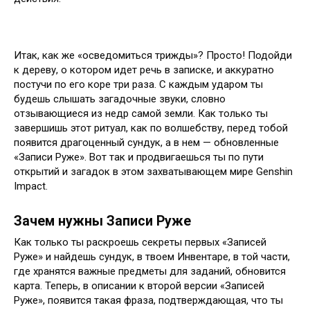
Итак, как же «осведомиться трижды»? Просто! Подойди
к дереву, о котором идет речь в записке, и аккуратно
постучи по его коре три раза. С каждым ударом ты
будешь слышать загадочные звуки, словно
отзывающиеся из недр самой земли. Как только ты
завершишь этот ритуал, как по волшебству, перед тобой
появится драгоценный сундук, а в нем — обновленные
«Записи Руже». Вот так и продвигаешься ты по пути
открытий и загадок в этом захватывающем мире Genshin
Impact.
Зачем нужны Записи Руже
Как только ты раскроешь секреты первых «Записей
Руже» и найдешь сундук, в твоем Инвентаре, в той части,
где хранятся важные предметы для заданий, обновится
карта. Теперь, в описании к второй версии «Записей
Руже», появится такая фраза, подтверждающая, что ты