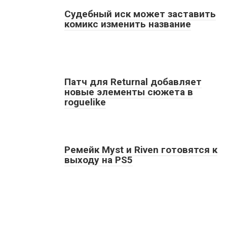
Судебный иск может заставить
комикс изменить название
Патч для Returnal добавляет
новые элементы сюжета в
roguelike
Ремейк Myst и Riven готовятся к
выходу на PS5