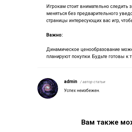
Игрокам стоит внимательно следить за
меняться без предварительного увед
страницы интересующих вас игр, что
Важно:
Динамическое ценообразование может
планируют покупки. Будьте готовы к т
admin
/ автор статьи
Успех неизбежен.
Вам также мо