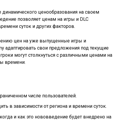
е динамического ценообразования на своем
введение позволяет ценам на игры и DLC
времени суток и других факторов.
нению цен на уже выпущенные игры и
ony адаптировать свои предложения под текущие
игроки могут столкнуться с различными ценами на
ты времени.
граниченном числе пользователей.
ить в зависимости от региона и времени суток.
 когда и как это нововведение будет внедрено на