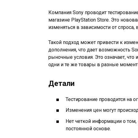
Компания Sony проводит тестировани
магазине PlayStation Store. Это ново
изменяться в зависимости от спроса, 
Такой подход может привести к изме
дополнения, что дает возможность S
рыночные условия. Это означает, что 
одни и те же товары в разные момен
Детали
Тестирование проводится на о
Изменения цен могут происход
Нет четкой информации о том,
постоянной основе.