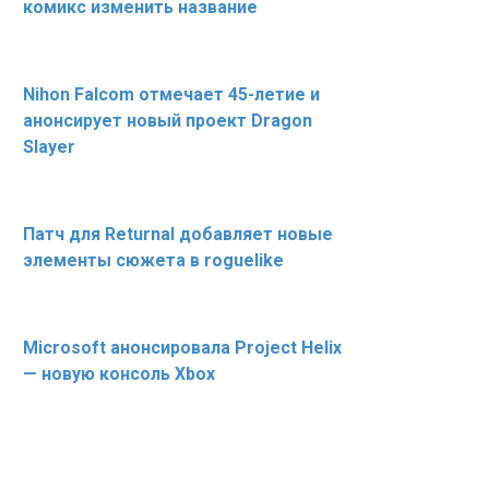
комикс изменить название
Nihon Falcom отмечает 45-летие и
анонсирует новый проект Dragon
Slayer
Патч для Returnal добавляет новые
элементы сюжета в roguelike
Microsoft анонсировала Project Helix
— новую консоль Xbox