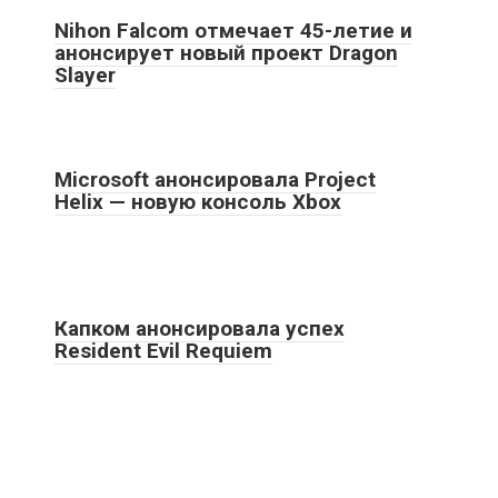
Nihon Falcom отмечает 45-летие и
анонсирует новый проект Dragon
Slayer
Microsoft анонсировала Project
Helix — новую консоль Xbox
Капком анонсировала успех
Resident Evil Requiem