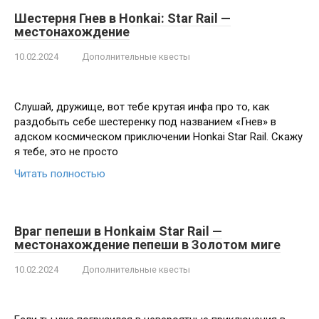
Шестерня Гнев в Honkai: Star Rail —
местонахождение
10.02.2024
Дополнительные квесты
Слушай, дружище, вот тебе крутая инфа про то, как
раздобыть себе шестеренку под названием «Гнев» в
адском космическом приключении Honkai Star Rail. Скажу
я тебе, это не просто
Читать полностью
Враг пепеши в Honkaiм Star Rail —
местонахождение пепеши в Золотом миге
10.02.2024
Дополнительные квесты