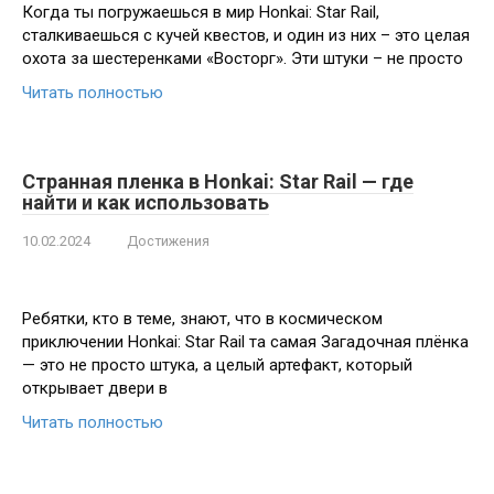
Когда ты погружаешься в мир Honkai: Star Rail,
сталкиваешься с кучей квестов, и один из них – это целая
охота за шестеренками «Восторг». Эти штуки – не просто
Читать полностью
Странная пленка в Honkai: Star Rail — где
найти и как использовать
10.02.2024
Достижения
Ребятки, кто в теме, знают, что в космическом
приключении Honkai: Star Rail та самая Загадочная плёнка
— это не просто штука, а целый артефакт, который
открывает двери в
Читать полностью