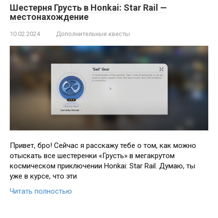
Шестерня Грусть в Honkai: Star Rail —
местонахождение
10.02.2024
Дополнительные квесты
Привет, бро! Сейчас я расскажу тебе о том, как можно
отыскать все шестеренки «Грусть» в мегакрутом
космическом приключении Honkai: Star Rail. Думаю, ты
уже в курсе, что эти
Читать полностью