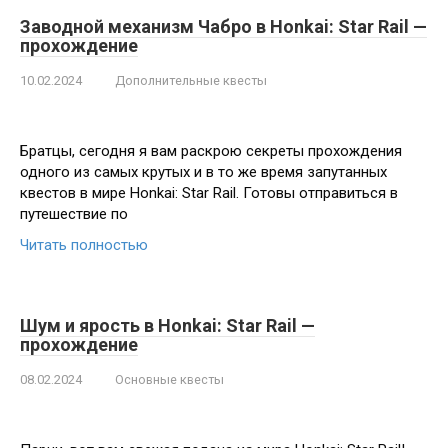
Заводной механизм Чабро в Honkai: Star Rail —
прохождение
10.02.2024
Дополнительные квесты
Братцы, сегодня я вам раскрою секреты прохождения
одного из самых крутых и в то же время запутанных
квестов в мире Honkai: Star Rail. Готовы отправиться в
путешествие по
Читать полностью
Шум и ярость в Honkai: Star Rail —
прохождение
08.02.2024
Основные квесты