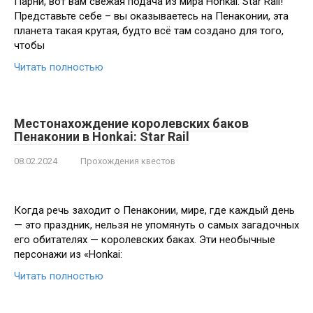
Парни, вот вам свежая подача из мира Honkai: Star Rail!
Представьте себе – вы оказываетесь на Пенаконии, эта
планета такая крутая, будто всё там создано для того,
чтобы
Читать полностью
Местонахождение королевских баков
Пенаконии в Honkai: Star Rail
08.02.2024
Прохождения квестов
Когда речь заходит о Пенаконии, мире, где каждый день
— это праздник, нельзя не упомянуть о самых загадочных
его обитателях — королевских баках. Эти необычные
персонажи из «Honkai:
Читать полностью