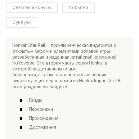
Световые конусы
События
Сундуки
Honkai: Star
Rail
—
приключенческая
видеоигра
с
открытым миром и элементами
ролевой
игры,
разработанная и изданная китайской компанией
HoYoverse.
Это вторая часть серии Honkai, в
которой
представлены
новые
персонажи,
а
также
альтернативные версии
существующих персонажей из Honkai Impact 3rd. В
этом разделе вы найдёте:
Гайды
Персонажи
Прохождения
Достижения