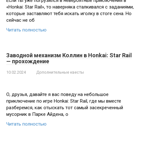
Если ты уже погрузился в невероятные приключения в
«Honkai: Star Rail», то наверняка сталкивался с заданиями,
которые заставляют тебя искать иголку в стоге сена. Но
сейчас не об
Читать полностью
Заводной механизм Коллин в Honkai: Star Rail
— прохождение
10.02.2024
Дополнительные квесты
О, друзья, давайте я вас поведу на небольшое
приключение по игре Honkai: Star Rail, где мы вместе
разберемся, как отыскать тот самый засекреченный
мусорник в Парке Айдена, о
Читать полностью