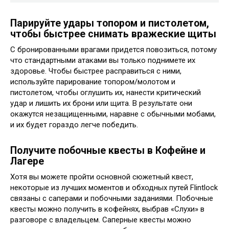
Парируйте удары топором и пистолетом,
чтобы быстрее снимать вражеские щиты
С бронированными врагами придется повозиться, потому
что стандартными атаками вы только поднимете их
здоровье. Чтобы быстрее расправиться с ними,
используйте парирование топором/молотом и
пистолетом, чтобы оглушить их, нанести критический
удар и лишить их брони или щита. В результате они
окажутся незащищенными, наравне с обычными мобами,
и их будет гораздо легче победить.
Получите побочные квесты в Кофейне и
Лагере
Хотя вы можете пройти основной сюжетный квест,
некоторые из лучших моментов и обходных путей Flintlock
связаны с саперами и побочными заданиями. Побочные
квесты можно получить в кофейнях, выбрав «Слухи» в
разговоре с владельцем. Саперные квесты можно