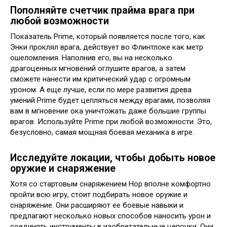
Пополняйте счетчик прайма врага при
любой возможности
Показатель Prime, который появляется после того, как
Энки проклял врага, действует во Флинтлоке как метр
ошеломления. Наполнив его, вы на несколько
драгоценных мгновений оглушите врагов, а затем
сможете нанести им критический удар с огромным
уроном. А еще лучше, если по мере развития древа
умений Prime будет цепляться между врагами, позволяя
вам в мгновение ока уничтожать даже большие группы
врагов. Используйте Prime при любой возможности. Это,
безусловно, самая мощная боевая механика в игре.
Исследуйте локации, чтобы добыть новое
оружие и снаряжение
Хотя со стартовым снаряжением Нор вполне комфортно
пройти всю игру, стоит подбирать новое оружие и
снаряжение. Они расширяют ее боевые навыки и
предлагают несколько новых способов наносить урон и
соединять инструменты в изобретательные цепочки. Они