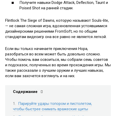
Получите навыки Dodge Attack, Deflection, Taunt и
Poised Shot на ранней стадии.
Flintlock The Siege of Dawns, которую называют Souls-lite,
— не самая сложная игра, вдохновленная устоявшимися
дизайнерскими решениями FromSoft, но по общим
стандартам видеоигр она все равно не является легкой.
Если вы только начинаете приключения Нора,
разобраться во всем может быть довольно сложно.
Чтобы помочь вам освоиться, мы собрали семь советов
и подсказок, полученных во время прохождения игры. Мы
также рассказали о лучшем оружии и лучших навыках,
если вам захочется взглянуть и на них.
Содержание
Парируйте удары топором и пистолетом,
чтобы быстрее снимать вражеские щиты