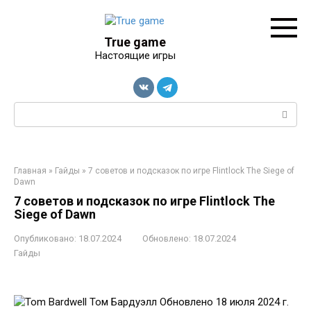
Перейти
к
контенту
True game
Настоящие игры
Поиск:
Главная
»
Гайды
»
7 советов и подсказок по игре Flintlock The Siege of
Dawn
7 советов и подсказок по игре Flintlock The
Siege of Dawn
Опубликовано:
18.07.2024
Обновлено:
18.07.2024
Гайды
Том Бардуэлл
Обновлено 18 июля 2024 г.