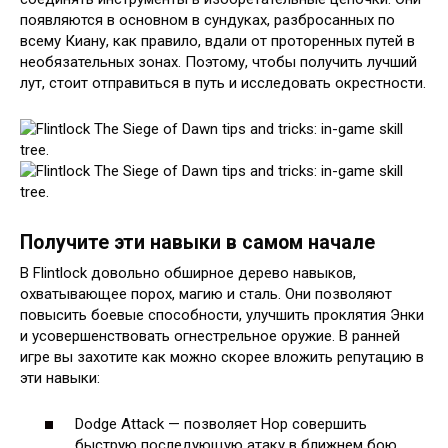
появляются в основном в сундуках, разбросанных по
всему Киану, как правило, вдали от проторенных путей в
необязательных зонах. Поэтому, чтобы получить лучший
лут, стоит отправиться в путь и исследовать окрестности.
Получите эти навыки в самом начале
В Flintlock довольно обширное дерево навыков,
охватывающее порох, магию и сталь. Они позволяют
повысить боевые способности, улучшить проклятия Энки
и усовершенствовать огнестрельное оружие. В ранней
игре вы захотите как можно скорее вложить репутацию в
эти навыки:
Dodge Attack — позволяет Нор совершить
быструю последующую атаку в ближнем бою