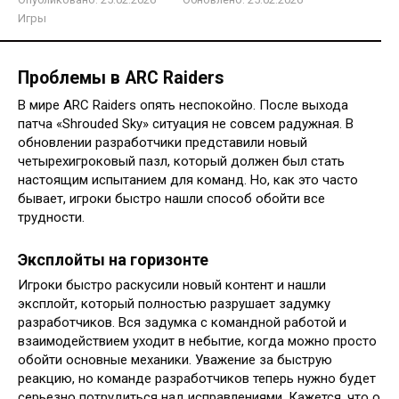
Игры
Проблемы в ARC Raiders
В мире ARC Raiders опять неспокойно. После выхода
патча «Shrouded Sky» ситуация не совсем радужная. В
обновлении разработчики представили новый
четырехигроковый пазл, который должен был стать
настоящим испытанием для команд. Но, как это часто
бывает, игроки быстро нашли способ обойти все
трудности.
Эксплойты на горизонте
Игроки быстро раскусили новый контент и нашли
эксплойт, который полностью разрушает задумку
разработчиков. Вся задумка с командной работой и
взаимодействием уходит в небытие, когда можно просто
обойти основные механики. Уважение за быструю
реакцию, но команде разработчиков теперь нужно будет
серьезно потрудиться над исправлениями. Кажется, что о