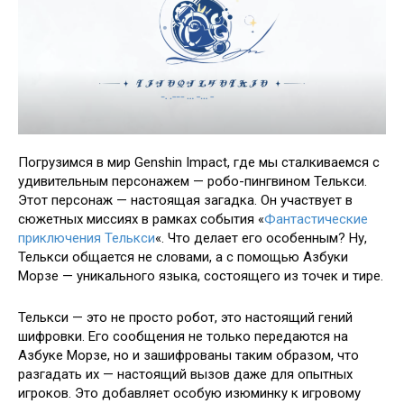
Погрузимся в мир Genshin Impact, где мы сталкиваемся с
удивительным персонажем — робо-пингвином Телькси.
Этот персонаж — настоящая загадка. Он участвует в
сюжетных миссиях в рамках события «
Фантастические
приключения Телькси
«. Что делает его особенным? Ну,
Телькси общается не словами, а с помощью Азбуки
Морзе — уникального языка, состоящего из точек и тире.
Телькси — это не просто робот, это настоящий гений
шифровки. Его сообщения не только передаются на
Азбуке Морзе, но и зашифрованы таким образом, что
разгадать их — настоящий вызов даже для опытных
игроков. Это добавляет особую изюминку к игровому