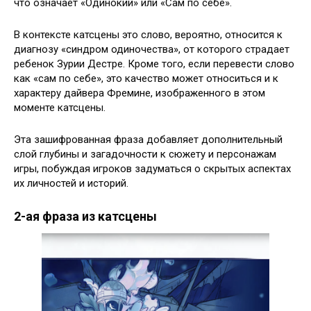
что означает «Одинокий» или «Сам по себе».
В контексте катсцены это слово, вероятно, относится к
диагнозу «синдром одиночества», от которого страдает
ребенок Зурии Дестре. Кроме того, если перевести слово
как «сам по себе», это качество может относиться и к
характеру дайвера Фремине, изображенного в этом
моменте катсцены.
Эта зашифрованная фраза добавляет дополнительный
слой глубины и загадочности к сюжету и персонажам
игры, побуждая игроков задуматься о скрытых аспектах
их личностей и историй.
2-ая фраза из катсцены