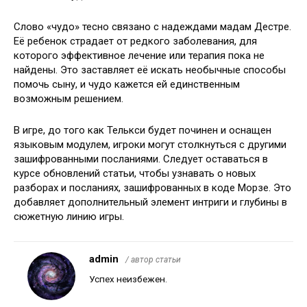
Слово «чудо» тесно связано с надеждами мадам Дестре.
Её ребенок страдает от редкого заболевания, для
которого эффективное лечение или терапия пока не
найдены. Это заставляет её искать необычные способы
помочь сыну, и чудо кажется ей единственным
возможным решением.
В игре, до того как Телькси будет починен и оснащен
языковым модулем, игроки могут столкнуться с другими
зашифрованными посланиями. Следует оставаться в
курсе обновлений статьи, чтобы узнавать о новых
разборах и посланиях, зашифрованных в коде Морзе. Это
добавляет дополнительный элемент интриги и глубины в
сюжетную линию игры.
admin
/ автор статьи
Успех неизбежен.