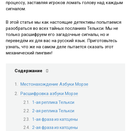
процессу, заставляя игроков ломать голову над каждым
сигналом.
В этой статье мы как настоящие детективы попытаемся
разобраться во всех тайных посланиях Телькси. Мы не
только расшифруем его загадочные сигналы, но и
переведём их для вас на русский язык. Приготовьтесь
узнать, что же на самом деле пытается сказать этот
механический пингвин!
Содержание
Местонахождение Азбуки Морзе
Расшифровка азбуки Морзе
1-ая реплика Телькси
2-ая реплика Телькси
1-ая фраза из катсцены
2-ая фраза из катсцены