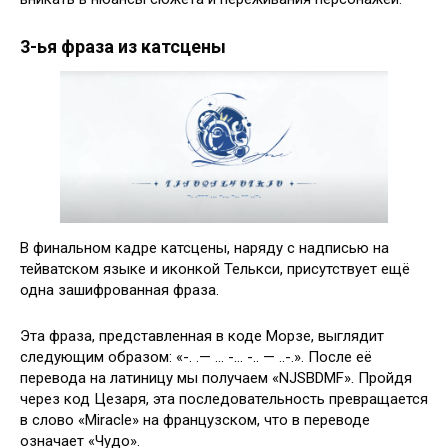
3-ья фраза из катсцены
В финальном кадре катсцены, наряду с надписью на
тейватском языке и иконкой Телькси, присутствует ещё
одна зашифрованная фраза.
Эта фраза, представленная в коде Морзе, выглядит
следующим образом: «-. .— … -… -.. — ..-.». После её
перевода на латиницу мы получаем «NJSBDMF». Пройдя
через код Цезаря, эта последовательность превращается
в слово «Miracle» на французском, что в переводе
означает «Чудо».