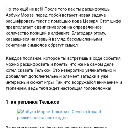
Но это ещё не всё! После того как ты расшифруешь
Азбуку Морзе, перед тобой встанет новая задача —
расшифровать текст с помощью кода Цезаря. Этот шифр
предполагает сдвиг символов на определенное
количество позиций в алфавите. Благодаря этому,
казавшиеся на первый взгляд бессмысленными
сочетания символов обретут смысл.
Каждое послание, которое ты встретишь в ходе события,
можно расшифровать и понять, что же на самом деле
хотел сказать Телькси. Это невероятно увлекательно и
добавляет дополнительный элемент загадки в уже
интересный сюжет игры. Так что вооружайся вниманием и
терпением, ведь тебя ждет настоящая головоломка!
1-ая реплика Телькси