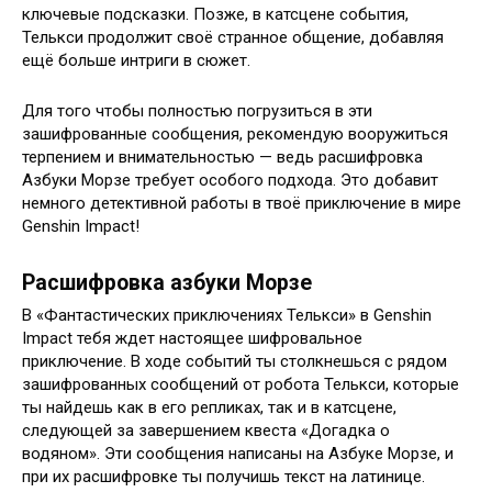
ключевые подсказки. Позже, в катсцене события,
Телькси продолжит своё странное общение, добавляя
ещё больше интриги в сюжет.
Для того чтобы полностью погрузиться в эти
зашифрованные сообщения, рекомендую вооружиться
терпением и внимательностью — ведь расшифровка
Азбуки Морзе требует особого подхода. Это добавит
немного детективной работы в твоё приключение в мире
Genshin Impact!
Расшифровка азбуки Морзе
В «Фантастических приключениях Телькси» в Genshin
Impact тебя ждет настоящее шифровальное
приключение. В ходе событий ты столкнешься с рядом
зашифрованных сообщений от робота Телькси, которые
ты найдешь как в его репликах, так и в катсцене,
следующей за завершением квеста «Догадка о
водяном». Эти сообщения написаны на Азбуке Морзе, и
при их расшифровке ты получишь текст на латинице.