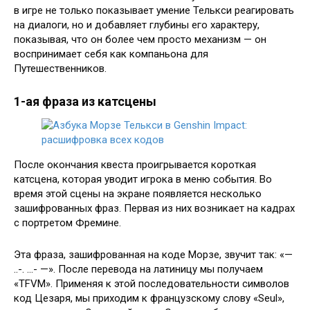
в игре не только показывает умение Телькси реагировать
на диалоги, но и добавляет глубины его характеру,
показывая, что он более чем просто механизм — он
воспринимает себя как компаньона для
Путешественников.
1-ая фраза из катсцены
После окончания квеста проигрывается короткая
катсцена, которая уводит игрока в меню события. Во
время этой сцены на экране появляется несколько
зашифрованных фраз. Первая из них возникает на кадрах
с портретом Фремине.
Эта фраза, зашифрованная на коде Морзе, звучит так: «—
..-. …- —». После перевода на латиницу мы получаем
«TFVM». Применяя к этой последовательности символов
код Цезаря, мы приходим к французскому слову «Seul»,