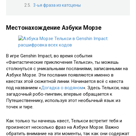
3-ья фраза из катсцены
Местонахождение Азбуки Морзе
В игре Genshin Impact, во время события
«Фантастические приключения Телькси», ты можешь
столкнуться с уникальными посланиями, записанными на
Азбуке Морзе. Эти послания появляются именно в
квестах этой сюжетной линии. Начинается всё с квеста
под названием «
Догадка о водяном
«. Здесь Телькси, наш
загадочный робо-пингвин, впервые обращается к
Путешественнику, используя этот необычный язык из
точек и тире.
Как только ты начнешь квест, Телькси встретит тебя и
произнесет несколько фраз на Азбуке Морзе. Важно
обратить внимание на эти моменты, так как они содержат