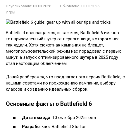
Опубликовано:
03.03.2026
Обновлено:
03.03.2026
Игры
Battlefield возвращается, и, кажется, Battlefield 6 именно
тот приземленный шутер от первого лица, которого все
так ждали. Хотя сюжетная кампания не блещет,
многопользовательский режим нас порадовал с первых
минут, а запуск оптимизированного шутера в 2025 году
стал настоящим облегчением.
Давай разберемся, что предлагает эта версия Battlefield, с
нашими советами по прохождению кампании, выбору
классов и созданию идеальных сборок.
Основные факты о Battlefield 6
Дата выхода
: 10 октября 2025 года
Разработчик
: Battlefield Studios