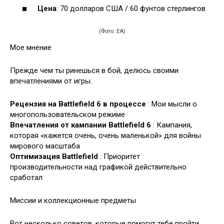
Цена
: 70 долларов США / 60 фунтов стерлингов
(Фото: EA)
Мое мнение
Прежде чем ты ринешься в бой, делюсь своими
впечатлениями от игры.
Рецензия на Battlefield 6 в процессе
: Мои мысли о
многопользовательском режиме
Впечатления от кампании Battlefield 6
: Кампания,
которая «кажется очень, очень маленькой» для войны
мирового масштаба
Оптимизация Battlefield
: Приоритет
производительности над графикой действительно
сработал
Миссии и коллекционные предметы
Вот несколько советов, которые помогут тебе пройти