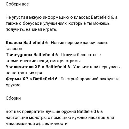
Собери все
Не упусти важную информацию о классах Battlefield 6, а
также о бонусах и улучшениях, которые ты можешь
получить, начиная играть.
Классы Battlefield 6
: Новые версии классических
классов
Твич-дропы Battlefield 6
: Получи бесплатные
косметические вещи, смотря стримы
Увеличители XP в Battlefield 6
: Увеличители вернулись,
но не трать их зря
Фермы XP в Battlefield 6
: Быстрый прокачай аккаунт и
оружие
Сборки
Вот как превратить лучшие оружия Battlefield 6 в
настоящие монстры с помощью нужных насадок для
максимальной эффективности.