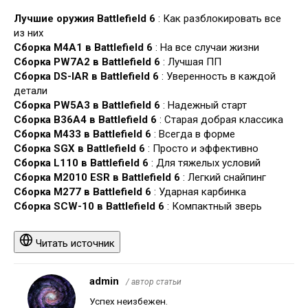
Лучшие оружия Battlefield 6
: Как разблокировать все
из них
Сборка M4A1 в Battlefield 6
: На все случаи жизни
Сборка PW7A2 в Battlefield 6
: Лучшая ПП
Сборка DS-IAR в Battlefield 6
: Уверенность в каждой
детали
Сборка PW5A3 в Battlefield 6
: Надежный старт
Сборка B36A4 в Battlefield 6
: Старая добрая классика
Сборка M433 в Battlefield 6
: Всегда в форме
Сборка SGX в Battlefield 6
: Просто и эффективно
Сборка L110 в Battlefield 6
: Для тяжелых условий
Сборка M2010 ESR в Battlefield 6
: Легкий снайпинг
Сборка M277 в Battlefield 6
: Ударная карбинка
Сборка SCW-10 в Battlefield 6
: Компактный зверь
Читать источник
admin
/ автор статьи
Успех неизбежен.