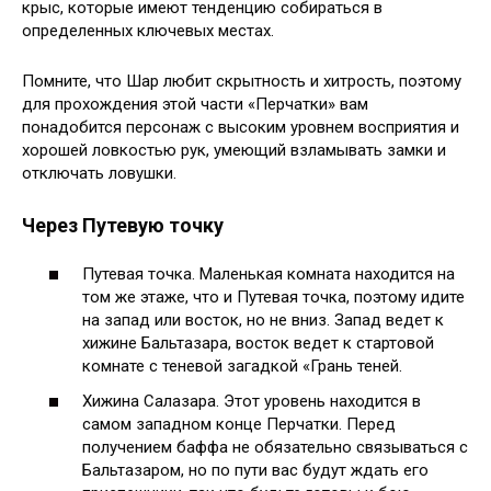
крыс, которые имеют тенденцию собираться в
определенных ключевых местах.
Помните, что Шар любит скрытность и хитрость, поэтому
для прохождения этой части «Перчатки» вам
понадобится персонаж с высоким уровнем восприятия и
хорошей ловкостью рук, умеющий взламывать замки и
отключать ловушки.
Через Путевую точку
Путевая точка. Маленькая комната находится на
том же этаже, что и Путевая точка, поэтому идите
на запад или восток, но не вниз. Запад ведет к
хижине Бальтазара, восток ведет к стартовой
комнате с теневой загадкой «Грань теней.
Хижина Салазара. Этот уровень находится в
самом западном конце Перчатки. Перед
получением баффа не обязательно связываться с
Бальтазаром, но по пути вас будут ждать его