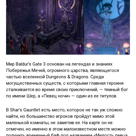
Мир Baldur’s Gate 3 основан на легендах и знаниях
Побережья Мечей, огромного царства, являющегося
частью вселенной Dungeons & Dragons. Среди
могущественных существ, с которыми главная героиня
сталкивается во время своих приключений, — темный бог
по имени Шер, а «Певец ночи» — один из ее титулов.
В Shar’s Gauntlet есть место, которое не так уж сложно
найти, но большинство игроков пройдут мимо этой
маленькой комнаты, не заметив ее. На карте он не
отмечен, но именно в этом малоизвестном месте можно
получить временный баф под названием «Милость певца