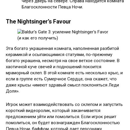
через дверь на севере. Справа находится комната
Благосклонности Певца Ночи.
The Nightsinger’s Favour
Эта богато украшенная комната, наполненная разбитой
керамикой и осыпающимися статуями, по-прежнему
богато украшена, несмотря на свое ветхое состояние. В
хаотичной куче свечей и подношений покоится
мраморный склеп. В этой комнате есть несколько крыс, и
если в группе есть Сумерчное Сердце, она скажет, что
даже крысы «имеют здравый смысл поклоняться Леди
Доля».
Игрок может взаимодействовать со склепом и запустить
короткий видеоролик, который заканчивается
предложением уйти или помолиться. Если игрок решит
помолиться, он будет вознагражден Благосклонностью
Певца Ночи, баффом, который дает персонажу