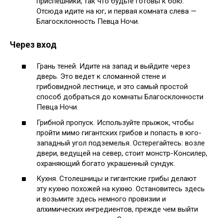
приспешники, так что будьте готовы к бою.
Отсюда идите на юг, и первая комната слева —
Благосклонность Певца Ночи.
Через вход
Грань теней. Идите на запад и выйдите через
дверь. Это ведет к сломанной стене и
грибовидной лестнице, и это самый простой
способ добраться до комнаты Благосклонности
Певца Ночи.
Грибной пропуск. Используйте прыжок, чтобы
пройти мимо гигантских грибов и попасть в юго-
западный угол подземелья. Остерегайтесь: возле
двери, ведущей на север, стоит монстр-Консилер,
охраняющий богато украшенный сундук.
Кухня. Столешницы и гигантские грибы делают
эту кухню похожей на кухню. Остановитесь здесь
и возьмите здесь немного провизии и
алхимических ингредиентов, прежде чем выйти