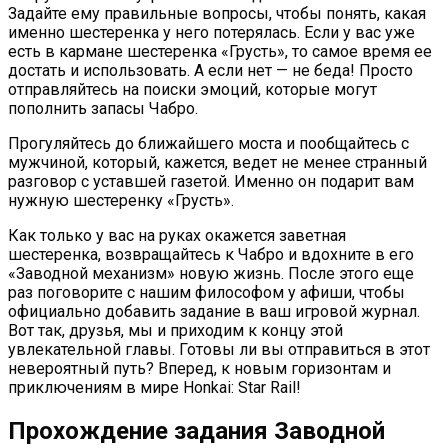
Задайте ему правильные вопросы, чтобы понять, какая
именно шестеренка у него потерялась. Если у вас уже
есть в кармане шестеренка «Грусть», то самое время ее
достать и использовать. А если нет — не беда! Просто
отправляйтесь на поиски эмоций, которые могут
пополнить запасы Чабро.
Прогуляйтесь до ближайшего моста и пообщайтесь с
мужчиной, который, кажется, ведет не менее странный
разговор с уставшей газетой. Именно он подарит вам
нужную шестеренку «Грусть».
Как только у вас на руках окажется заветная
шестеренка, возвращайтесь к Чабро и вдохните в его
«Заводной механизм» новую жизнь. После этого еще
раз поговорите с нашим философом у афиши, чтобы
официально добавить задание в ваш игровой журнал.
Вот так, друзья, мы и приходим к концу этой
увлекательной главы. Готовы ли вы отправиться в этот
невероятный путь? Вперед, к новым горизонтам и
приключениям в мире Honkai: Star Rail!
Прохождение задания Заводной