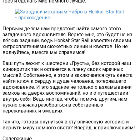
грез и сделать мир немного лучше.
Первым делом нам предстоит найти самого этого
загадочного вдохновителя. Верьте мне, это будет не из
лёгких заданий, ведь Honkai: Star Rail известен своими
хитросплетениями сюжетных линий и квестов. Но не
волнуйтесь, вместе мы справимся!
Ваш путь лежит к шестерни «Грусть», без которой наш
кинокритик так и останется в плену своих мрачных
мыслей. Собственно, в этом и заключается суть квеста –
найти ключ к сердцу и душе человека, потерявшего
вдохновение. И это задание не только о взламывании
замков на дверях воспоминаний, но и о путешествии
внутрь себя. Ведь иногда, чтобы помочь другим, нам
нужно сначала разобраться в собственных
переживаниях и эмоциях.
Так что, готовы окунуться в эту эпическую историю и
вернуть миру немного света? Вперёд, к приключениям!
Содержание