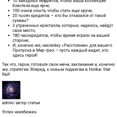
10 звездных нефритов, чтобы ваша коллекция
блестела еще ярче;
100 очков опыта, чтобы стать еще круче;
20 тысяч кредитов — кто бы отказался от такой
суммы?
3 утраченных кристалла, которые, надеюсь, найдут
свое место;
180 часокредитов, чтобы время играло на вашей
стороне;
И, конечно же, наклейку «Расстояние» для вашего
Пропуска в Мир грез — пусть каждый видит, кто
здесь герой!
Так что, герои, готовьте свои мечи, заклинания и, конечно
же, стратегии. Вперед, к новым подвигам в Honkai: Star
Rail!
admin
/ автор статьи
Успех неизбежен.