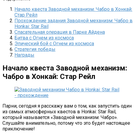
Начало квеста Заводной механизм: Чабро в Хонкай:
Стар Рейл
Прохождение задания Заводной механизм: Чабро в
Honkai: Star Rail
Спасательная операция в Парке Айдена
Битва с Огнем из космоса
Эпический бой с Огнем из космоса
Стратегия победы
Награды
Начало квеста Заводной механизм:
Чабро в Хонкай: Стар Рейл
Парни, сегодня я расскажу вам о том, как запустить один
из самых атмосферных квестов в Honkai: Star Rail,
который называется «Заводной механизм: Чабро».
Слушайте внимательно, потому что это будет настоящее
приключение!