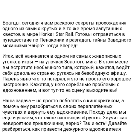
Братцы, сегодня я вам раскрою секреты прохождения
одного из самых крутых и в то же время запутанных
квестов в мире Honkai: Star Rail. Готовы отправиться в
путешествие по Пенаконии и разгадать тайны Заводного
механизма Чабро? Тогда вперёд!
Итак, всё начинается в одном из самых живописных
уголков игры — на улочках Золотого мига. В этом месте
вы встретите необычного типа, который, кажется, ведёт
себя довольно странно, ругаясь на безобидную афишу.
Парень явно что-то потерял, и это не просто его хорошее
настроение. Кажется, у него серьёзные проблемы с
вдохновением, и вот тут-то на сцену выходите вы!
Наша задача – не просто поболтать с кинокритиком, а
помочь ему разобраться в своих переплетённых
чувствах и вернуть ему вдохновение. Походу дела мы
ещё и узнаем, что такое настоящая «Грусть». Звучит как
невероятное приключение, верно? Так и есть! Давайте
разбираться, как привести дежурного вдохновителя