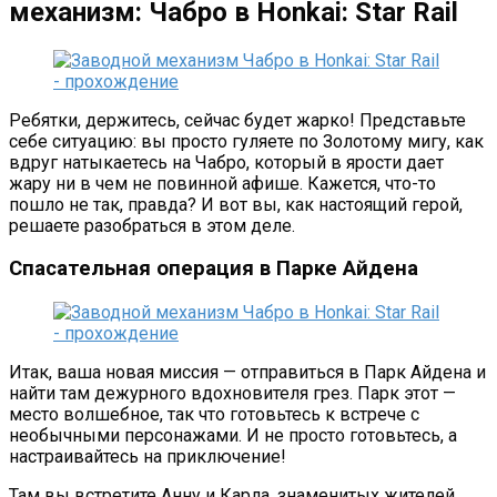
механизм: Чабро в Honkai: Star Rail
Ребятки, держитесь, сейчас будет жарко! Представьте
себе ситуацию: вы просто гуляете по Золотому мигу, как
вдруг натыкаетесь на Чабро, который в ярости дает
жару ни в чем не повинной афише. Кажется, что-то
пошло не так, правда? И вот вы, как настоящий герой,
решаете разобраться в этом деле.
Спасательная операция в Парке Айдена
Итак, ваша новая миссия — отправиться в Парк Айдена и
найти там дежурного вдохновителя грез. Парк этот —
место волшебное, так что готовьтесь к встрече с
необычными персонажами. И не просто готовьтесь, а
настраивайтесь на приключение!
Там вы встретите Анну и Карла, знаменитых жителей