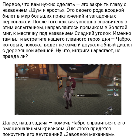
Первое, что вам нужно сделать — это закрыть главу с
названием «Шум и ярость». Это своего рода входной
билет в мир больших приключений и загадочных
персонажей. После того как вы успешно справитесь с
этим испытанием, направляйтесь прямиком в Золотой
миг, к местечку под названием Сладкий уголок. Именно
там вы и встретите нашего главного героя дня — Чабро,
который, похоже, ведет не самый дружелюбный диалог
с деревянной афишей. Ну что, интрига нарастает, не
правда ли?
Далее, наша задача — помочь Чабро справиться с его
эмоциональным кризисом. Для этого придется
покрутить его внутренний «Заводной механизм».