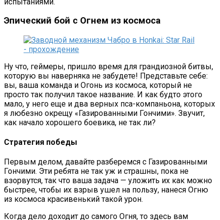
испытаниями.
Эпический бой с Огнем из космоса
Ну что, геймеры, пришло время для грандиозной битвы,
которую вы наверняка не забудете! Представьте себе:
вы, ваша команда и Огонь из космоса, который не
просто так получил такое название. И как будто этого
мало, у него еще и два верных пса-компаньона, которых
я любезно окрещу «Газированными Гончими». Звучит,
как начало хорошего боевика, не так ли?
Стратегия победы
Первым делом, давайте разберемся с Газированными
Гончими. Эти ребята не так уж и страшны, пока не
взорвутся, так что ваша задача — уложить их как можно
быстрее, чтобы их взрыв ушел на пользу, нанеся Огню
из космоса красивенький такой урон.
Когда дело доходит до самого Огня, то здесь вам