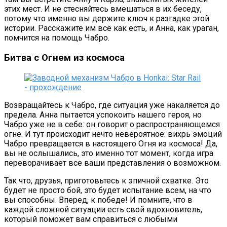
этих мест. И не стесняйтесь вмешаться в их беседу,
потому что именно вы держите ключ к разгадке этой
истории. Расскажите им всё как есть, и Анна, как ураган,
помчится на помощь Чабро.
Битва с Огнем из космоса
Возвращайтесь к Чабро, где ситуация уже накаляется до
предела. Анна пытается успокоить нашего героя, но
Чабро уже не в себе: он говорит о распространяющемся
огне. И тут происходит нечто невероятное: вихрь эмоций
Чабро превращается в настоящего Огня из космоса! Да,
вы не ослышались, это именно тот момент, когда игра
переворачивает все ваши представления о возможном.
Так что, друзья, приготовьтесь к эпичной схватке. Это
будет не просто бой, это будет испытание всем, на что
вы способны. Вперед, к победе! И помните, что в
каждой сложной ситуации есть свой вдохновитель,
который поможет вам справиться с любыми