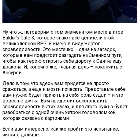
Ну что ж, поговорим о том знаменитом месте в игре
Baldur’s Gate 3, которое знают все ценители этой
великолепной RPG. Я имею в виду Чертог
справедливости. Это местечко – одна из загадок,
которые вам предстоит разгадать на Змеином пути,
чтобы как герою открыть себе дорогу к Святилищу
дракона. И, конечно же, главная цель – покончить с
Ансурой.
Дело в том, что здесь вам придется не просто
сражаться, а еще и мозги почесать. Представьте себе,
вам нужно будет принять на себя роль судьи – и это
вовсе не шутка. Вам предстоит восстановить
справедливость в этих залах, и для этого нужно будет
разобраться с одной очень хитрой головоломкой,
которая связана с картинами.
Если вам интересно, как же пройти это испытание,
читайте дальше.