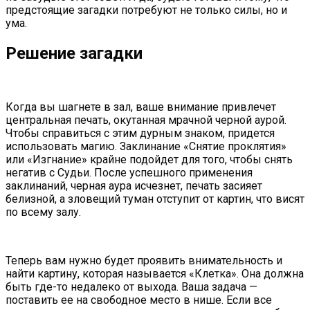
предстоящие загадки потребуют не только силы, но и
ума.
Решение загадки
Когда вы шагнете в зал, ваше внимание привлечет
центральная печать, окутанная мрачной черной аурой.
Чтобы справиться с этим дурным знаком, придется
использовать магию. Заклинание «Снятие проклятия»
или «Изгнание» крайне подойдет для того, чтобы снять
негатив с Судьи. После успешного применения
заклинаний, черная аура исчезнет, печать засияет
белизной, а зловещий туман отступит от картин, что висят
по всему залу.
Теперь вам нужно будет проявить внимательность и
найти картину, которая называется «Клетка». Она должна
быть где-то недалеко от выхода. Ваша задача —
поставить ее на свободное место в нише. Если все