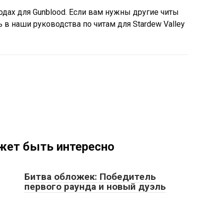
кодах для Gunblood. Если вам нужны другие читы
ь в наши руководства по читам для Stardew Valley
жет быть интересно
Битва обложек: Победитель
первого раунда и новый дуэль