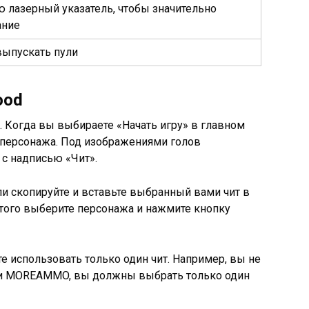
 лазерный указатель, чтобы значительно
ание
выпускать пули
ood
. Когда вы выбираете «Начать игру» в главном
 персонажа. Под изображениями голов
 с надписью «Чит».
ли скопируйте и вставьте выбранный вами чит в
этого выберите персонажа и нажмите кнопку
 использовать только один чит. Например, вы не
 и MOREAMMO, вы должны выбрать только один