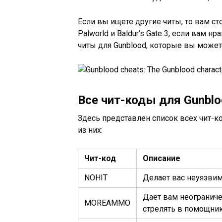
Если вы ищете другие читы, то вам ст
Palworld и Baldur’s Gate 3, если вам н
читы для Gunblood, которые вы может
Все чит-коды для Gunbl
Здесь представлен список всех чит-ко
из них:
Чит-код
Описание
NOHIT
Делает вас неуязвим
Дает вам неограниче
MOREAMMO
стрелять в помощник