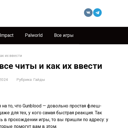
 Impact
Palworld
Все игры
ак их ввести
все читы и как их ввести
2024
Рубрика:
Гайды
 на то, что Gunblood — довольно простая флеш-
аже для тех, у кого самая быстрая реакция. Так
 в прохождении игры, то вы пришли по адресу: у
торые помогут вам в этом.