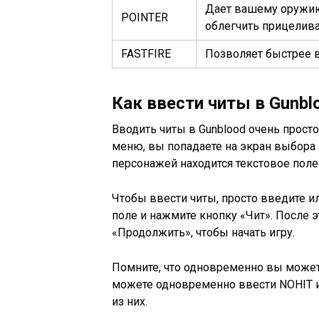
Дает вашему оружию
POINTER
облегчить прицелив
FASTFIRE
Позволяет быстрее 
Как ввести читы в Gunbl
Вводить читы в Gunblood очень просто
меню, вы попадаете на экран выбора
персонажей находится текстовое поле
Чтобы ввести читы, просто введите и
поле и нажмите кнопку «Чит». После 
«Продолжить», чтобы начать игру.
Помните, что одновременно вы можете
можете одновременно ввести NOHIT
из них.