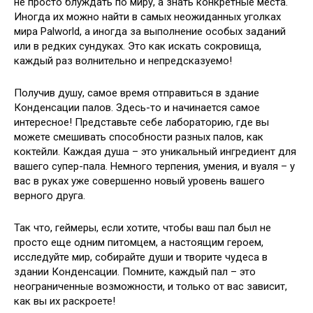
не просто блуждать по миру, а знать конкретные места.
Иногда их можно найти в самых неожиданных уголках
мира Palworld, а иногда за выполнение особых заданий
или в редких сундуках. Это как искать сокровища,
каждый раз волнительно и непредсказуемо!
Получив душу, самое время отправиться в здание
Конденсации палов. Здесь-то и начинается самое
интересное! Представьте себе лабораторию, где вы
можете смешивать способности разных палов, как
коктейли. Каждая душа – это уникальный ингредиент для
вашего супер-пала. Немного терпения, умения, и вуаля – у
вас в руках уже совершенно новый уровень вашего
верного друга.
Так что, геймеры, если хотите, чтобы ваш пал был не
просто еще одним питомцем, а настоящим героем,
исследуйте мир, собирайте души и творите чудеса в
здании Конденсации. Помните, каждый пал – это
неограниченные возможности, и только от вас зависит,
как вы их раскроете!