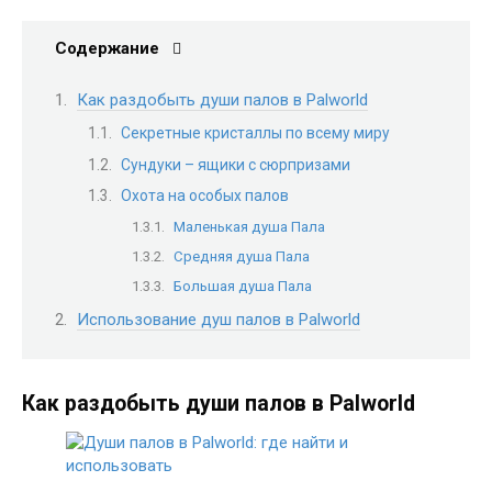
Содержание
Как раздобыть души палов в Palworld
Секретные кристаллы по всему миру
Сундуки – ящики с сюрпризами
Охота на особых палов
Маленькая душа Пала
Средняя душа Пала
Большая душа Пала
Использование душ палов в Palworld
Как раздобыть души палов в Palworld