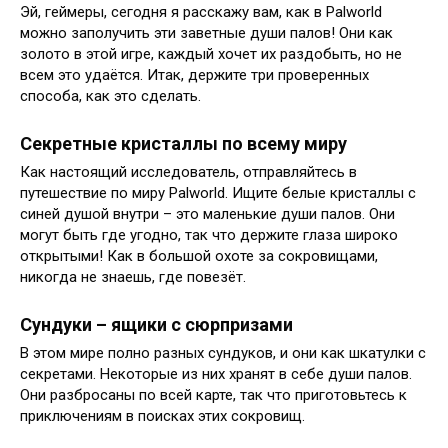
Эй, геймеры, сегодня я расскажу вам, как в Palworld
можно заполучить эти заветные души палов! Они как
золото в этой игре, каждый хочет их раздобыть, но не
всем это удаётся. Итак, держите три проверенных
способа, как это сделать.
Секретные кристаллы по всему миру
Как настоящий исследователь, отправляйтесь в
путешествие по миру Palworld. Ищите белые кристаллы с
синей душой внутри – это маленькие души палов. Они
могут быть где угодно, так что держите глаза широко
открытыми! Как в большой охоте за сокровищами,
никогда не знаешь, где повезёт.
Сундуки – ящики с сюрпризами
В этом мире полно разных сундуков, и они как шкатулки с
секретами. Некоторые из них хранят в себе души палов.
Они разбросаны по всей карте, так что приготовьтесь к
приключениям в поисках этих сокровищ.