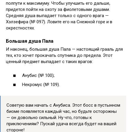
полпути к максимуму. Чтобы улучшить его дальше,
придется пойти на охоту за фиолетовыми душами.
Средняя душа выпадает только с одного врага —
Хэлзефира (№ 097). Ловите его на Снежной горе и в
окрестностях.
Большая душа Пала
И наконец, большая душа Пала — настоящий грааль для
тех, кто хочет прокачать спутника до предела. Этот
ценный предмет выпадает с таких врагов:
Анубис (№ 100);
Некромус (№ 109).
Советую вам начать с Анубиса. Этот босс в пустынном
биоме появляется каждый час, но будьте осторожны
— он довольно сильный. Ну что, готовы к
приключениям? Пускай удача всегда будет на вашей
стороне!