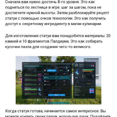
Сначала вам нужно достичь 8-го уровня. Это как
подняться по лестнице в игре: шаг за шагом, пока не
достигнете нужной высоты. Затем разблокируйте рецепт
статуи с помощью очков технологии. Это как получить
доступ к секретному ингредиенту в магии кулинарии.
Для изготовления статуи вам понадобятся материалы: 20
камней и 10 фрагментов Палдиума. Это как собирать
кусочки пазла для создания чего-то великого.
Когда статуя готова, начинается самое интересное. Вы
можете усилить своих палов, используя души. Подойдите