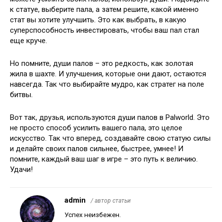
к статуе, выберите пала, а затем решите, какой именно
стат вы хотите улучшить. Это как выбрать, в какую
суперспособность инвестировать, чтобы ваш пал стал
еще круче.
Но помните, души палов – это редкость, как золотая
жила в шахте. И улучшения, которые они дают, остаются
навсегда. Так что выбирайте мудро, как стратег на поле
битвы.
Вот так, друзья, используются души палов в Palworld. Это
не просто способ усилить вашего пала, это целое
искусство. Так что вперед, создавайте свою статую силы
и делайте своих палов сильнее, быстрее, умнее! И
помните, каждый ваш шаг в игре – это путь к величию.
Удачи!
admin
/ автор статьи
Успех неизбежен.