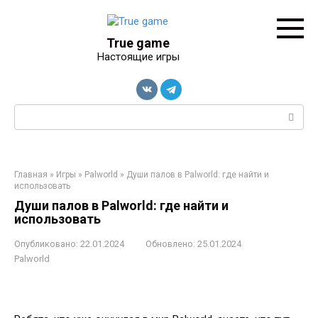
Перейти
к
контенту
True game
Настоящие игры
Поиск:
Главная
»
Игры
»
Palworld
»
Души палов в Palworld: где найти и
использовать
Души палов в Palworld: где найти и
использовать
Опубликовано:
22.01.2024
Обновлено:
25.01.2024
Palworld