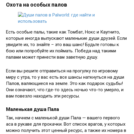
Охота на особых палов
Есть особые палы, такие как Томбат, Нокс и Каугнито,
которые иногда выпускают маленькие души друзей. Если
увидите их, то знайте – это ваш шанс! Будьте готовы к
бою или попробуйте их поймать. Победа над такими
палами может принести вам заветную душу.
Если вы решите отправиться на прогулку по игровому
миру с утра, то у вас есть все шансы наткнуться на души
Палов, валяющиеся на земле. Это как подарок судьбы!
Они означают, что где-то здесь ночью что-то умерло, и
вам повезло находить эти ресурсы.
Маленькая душа Пала
Так, начнем с маленькой души Пала — вашего первого
аса в рукаве для прокачки. Вот список врагов, у которых
можно получить этот ценный ресурс, а также их номера в