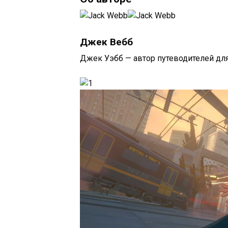
Джек Вебб
Джек Уэбб — автор путеводителей для