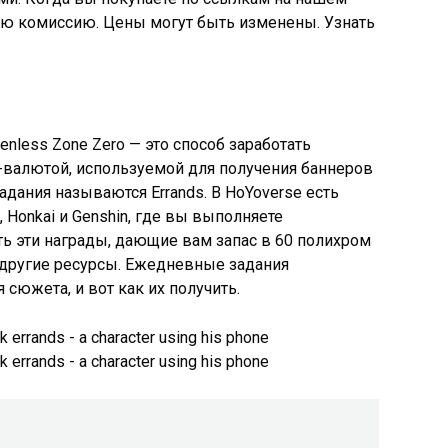
ую комиссию. Цены могут быть изменены. Узнать
less Zone Zero — это способ заработать
-валютой, используемой для получения баннеров
задания называются Errands. В HoYoverse есть
 Honkai и Genshin, где вы выполняете
ь эти награды, дающие вам запас в 60 полихром
и другие ресурсы. Ежедневные задания
сюжета, и вот как их получить.