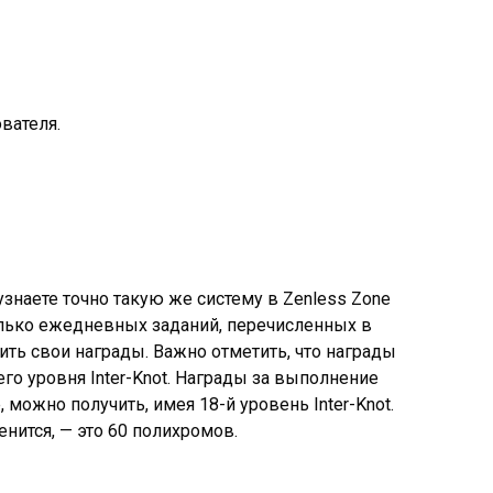
вателя.
о узнаете точно такую же систему в Zenless Zone
олько ежедневных заданий, перечисленных в
ить свои награды. Важно отметить, что награды
го уровня Inter-Knot. Награды за выполнение
можно получить, имея 18-й уровень Inter-Knot.
енится, — это 60 полихромов.