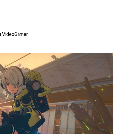
 VideoGamer.