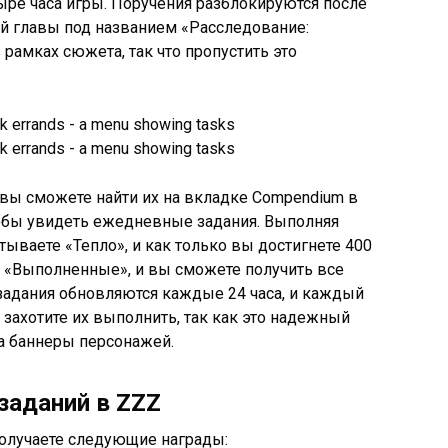
ыре часа игры. Поручения разблокируются после
й главы под названием «Расследование:
 рамках сюжета, так что пропустить это
, вы сможете найти их на вкладке Compendium в
тобы увидеть ежедневные задания. Выполняя
атываете «Тепло», и как только вы достигнете 400
к «Выполненные», и вы сможете получить все
задания обновляются каждые 24 часа, и каждый
 захотите их выполнить, так как это надежный
а баннеры персонажей.
заданий в ZZZ
олучаете следующие награды: