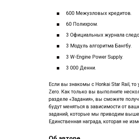
600 Межузловых кредитов.
60 Полихром.
3 Официальных журнала следо
3 Модуль алгоритма Бангбу.
3 W-Engine Power Supply.
3 000 Денни.
Если вы знакомы с Honkai Star Rail, т
Zero. Как только вы выполните неск
разделе «Задания», вы сможете получ
будут меняться в зависимости от ваше
заданий, которые мы приводим выше, 
Единственная награда, которая не изм
Об авторе