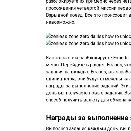
разблокируете их примерно через чет
прохождения четвертой миссии перво
Взрывной поезд. Все это происходит в
невозможно.
Как только вы разблокируете Errands
меню. Перейдите в раздел Errands, ч
задания на вкладке Errands, вы зараб
единиц тепла, они будут отмечены ка
награды за выполнение заданий. Эти 
день вы получаете новые задания. Вы
способ получить валюту для обмена н
Награды за выполнение 
Выполняя задания каждый день, вы п