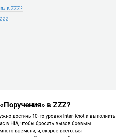
я» в ZZZ?
 ZZZ
 «Поручения» в ZZZ?
жно достичь 10-го уровня Inter-Knot и выполнить
ас в HIA, чтобы бросить вызов боевым
много времени, и, скорее всего, вы