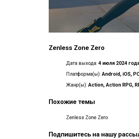
Zenless Zone Zero
Дата выхода:
4 июля 2024 год
Платформа(ы):
Android, iOS, P
Жанр(ы):
Action, Action RPG, 
Похожие темы
Zenless Zone Zero
Подпишитесь на нашу рассыл