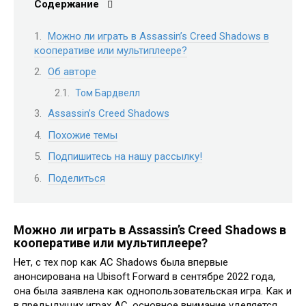
Содержание
Можно ли играть в Assassin’s Creed Shadows в
кооперативе или мультиплеере?
Об авторе
Том Бардвелл
Assassin’s Creed Shadows
Похожие темы
Подпишитесь на нашу рассылку!
Поделиться
Можно ли играть в Assassin’s Creed Shadows в
кооперативе или мультиплеере?
Нет, с тех пор как AC Shadows была впервые
анонсирована на Ubisoft Forward в сентябре 2022 года,
она была заявлена как однопользовательская игра. Как и
в предыдущих играх AC, основное внимание уделяется