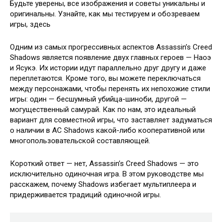
Будьте уверены, все изображения и советы уникальны и
оригинальны. Узнайте, как мы тестируем и обозреваем
игры, здесь
Одним из самых прогрессивных аспектов Assassin’s Creed
Shadows является появление двух главных героев — Наоэ
и Ясукэ. Их истории идут параллельно друг другу и даже
переплетаются. Кроме того, вы можете переключаться
между персонажами, чтобы перенять их непохожие стили
игры: один — бесшумный убийца-шиноби, другой —
могущественный самурай. Как по нам, это идеальный
вариант для совместной игры, что заставляет задуматься
о наличии в AC Shadows какой-либо кооперативной или
многопользовательской составляющей.
Короткий ответ — нет, Assassin’s Creed Shadows — это
исключительно одиночная игра. В этом руководстве мы
расскажем, почему Shadows избегает мультиплеера и
придерживается традиций одиночной игры.