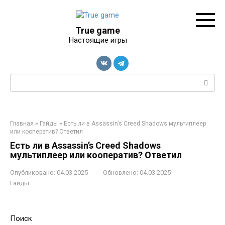
Перейти
к
контенту
True game
Настоящие игры
Поиск:
Главная
»
Гайды
»
Есть ли в Assassin’s Creed Shadows мультиплеер
или кооператив? Ответил
Есть ли в Assassin’s Creed Shadows
мультиплеер или кооператив? Ответил
Опубликовано:
04.03.2025
Обновлено:
04.03.2025
Гайды
Поиск