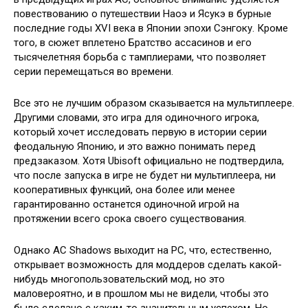
повествованию о путешествии Наоэ и Ясукэ в бурные
последние годы XVI века в Японии эпохи Сэнгоку. Кроме
того, в сюжет вплетено Братство ассасинов и его
тысячелетняя борьба с тамплиерами, что позволяет
серии перемещаться во времени.
Все это не лучшим образом сказывается на мультиплеере.
Другими словами, это игра для одиночного игрока,
который хочет исследовать первую в истории серии
феодальную Японию, и это важно понимать перед
предзаказом. Хотя Ubisoft официально не подтвердила,
что после запуска в игре не будет ни мультиплеера, ни
кооперативных функций, она более или менее
гарантированно останется одиночной игрой на
протяжении всего срока своего существования.
Однако AC Shadows выходит на PC, что, естественно,
открывает возможность для моддеров сделать какой-
нибудь многопользовательский мод, но это
маловероятно, и в прошлом мы не видели, чтобы это