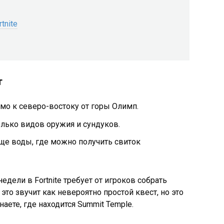
tnite
т
мо к северо-востоку от горы Олимп.
олько видов оружия и сундуков.
ще воды, где можно получить свиток
дели в Fortnite требует от игроков собрать
это звучит как невероятно простой квест, но это
аете, где находится Summit Temple.