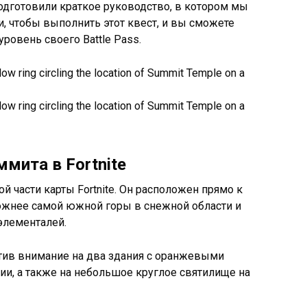
подготовили краткое руководство, в котором мы
, чтобы выполнить этот квест, и вы сможете
ровень своего Battle Pass.
мита в Fortnite
 части карты Fortnite. Он расположен прямо к
 южнее самой южной горы в снежной области и
элементалей.
атив внимание на два здания с оранжевыми
ии, а также на небольшое круглое святилище на