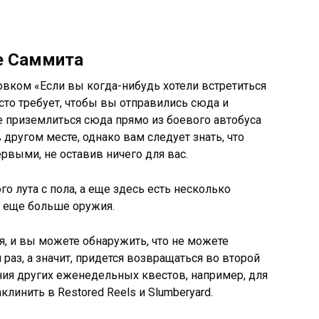
е Саммита
вком «Если вы когда-нибудь хотели встретиться
осто требует, чтобы вы отправились сюда и
е приземлиться сюда прямо из боевого автобуса
другом месте, однако вам следует знать, что
ервыми, не оставив ничего для вас.
го лута с пола, а еще здесь есть несколько
ь еще больше оружия.
я, и вы можете обнаружить, что не можете
 раз, а значит, придется возвращаться во второй
ния других еженедельных квестов, например, для
клинить в Restored Reels и Slumberyard.