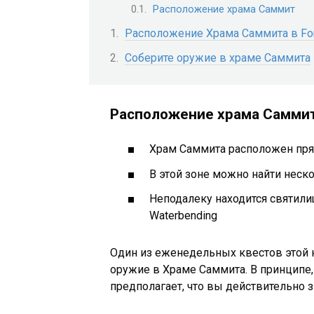
Расположение храма Саммит
Расположение Храма Саммита в For
Соберите оружие в храме Саммита
Расположение храма Самми
Храм Саммита расположен пря
В этой зоне можно найти неск
Неподалеку находится святили
Waterbending
Один из еженедельных квестов этой не
оружие в Храме Саммита. В принципе, 
предполагает, что вы действительно зн