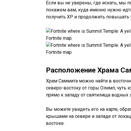
Если вы не уверены, где искать, мы 
покажем вам, куда именно нужно идти
получить XP и продолжить повышать у
Расположение Храма Сам
Храм Саммита можно найти в восточной
северо-востоку от горы Олимп, чуть
прямо к западу от святилища водных 
Вы можете увидеть его на карте, обр
крышами на севере и западе от локац
востоке.