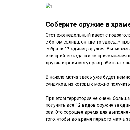
Соберите оружие в храм
Этот еженедельный квест с подзаголо
с богом солнца, он где-то здесь…» пр
собрали 12 единиц оружия. Вы может
или прийти сюда после приземления в 
другие игроки могут разграбить его п
В начале матча здесь уже будет немно
сундуков, из которых можно получит
При этом территория не очень больша
получить все 12 видов оружия за один
раз. Это хорошее время для выполне
того, чтобы во время первого матча за