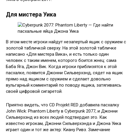
Для мистера Уика
В этом месте игроки найдут незапертый ящик с оружием с
золотой табличкой сверху. На этой золотой табличке
написано «Для мистера Вика», и есть только один
человек с таким именем, которого боится жнец: сама
Баба Яга, Джон Вик. Когда игроки приблизятся к этой
пасхалке, появится Джонни Сильверхэнд, сядет на ящик
прямо над ящиком с оружием и сделает довольно
вульгарный комментарий по поводу ящика, затягиваясь
своей цифровой сигаретой.
Приятно видеть, что CD Projekt RED добавила пасхалку
John Wick: Phantom Liberty в Cyberpunk 2077, и Джонни
Сильверхэнд из всех людей подтвердил это. Как
известно игрокам, Джонни Сильверхэнда и Джона Уика
играет один и тот же актер: Киану Ривз. Замечание