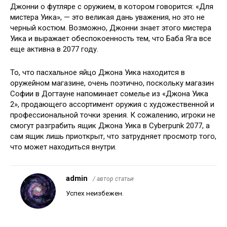
Джонни о футляре с оружием, в котором говорится: «Для
мистера Уика», — это великая дань уважения, но это не
черный костюм. Возможно, Джонни знает этого мистера
Уика и выражает обеспокоенность тем, что Баба Яга все
еще активна в 2077 году.
То, что пасхальное яйцо Джона Уика находится в
оружейном магазине, очень поэтично, поскольку магазин
Софии в Догтауне напоминает сомелье из «Джона Уика
2», продающего ассортимент оружия с художественной и
профессиональной точки зрения. К сожалению, игроки не
смогут разграбить ящик Джона Уика в Cyberpunk 2077, а
сам ящик лишь приоткрыт, что затрудняет просмотр того,
что может находиться внутри.
admin
/ автор статьи
Успех неизбежен.