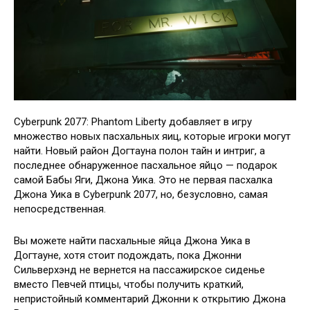
Cyberpunk 2077: Phantom Liberty добавляет в игру
множество новых пасхальных яиц, которые игроки могут
найти. Новый район Догтауна полон тайн и интриг, а
последнее обнаруженное пасхальное яйцо — подарок
самой Бабы Яги, Джона Уика. Это не первая пасхалка
Джона Уика в Cyberpunk 2077, но, безусловно, самая
непосредственная.
Вы можете найти пасхальные яйца Джона Уика в
Догтауне, хотя стоит подождать, пока Джонни
Сильверхэнд не вернется на пассажирское сиденье
вместо Певчей птицы, чтобы получить краткий,
непристойный комментарий Джонни к открытию Джона