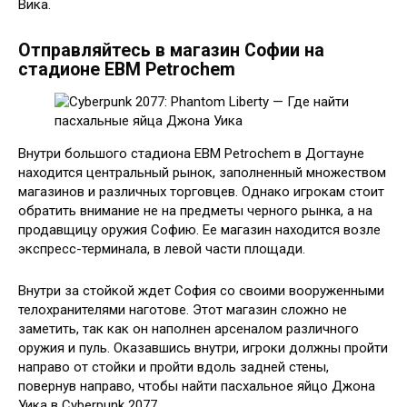
Вика.
Отправляйтесь в магазин Софии на
стадионе EBM Petrochem
Внутри большого стадиона EBM Petrochem в Догтауне
находится центральный рынок, заполненный множеством
магазинов и различных торговцев. Однако игрокам стоит
обратить внимание не на предметы черного рынка, а на
продавщицу оружия Софию. Ее магазин находится возле
экспресс-терминала, в левой части площади.
Внутри за стойкой ждет София со своими вооруженными
телохранителями наготове. Этот магазин сложно не
заметить, так как он наполнен арсеналом различного
оружия и пуль. Оказавшись внутри, игроки должны пройти
направо от стойки и пройти вдоль задней стены,
повернув направо, чтобы найти пасхальное яйцо Джона
Уика в Cyberpunk 2077.