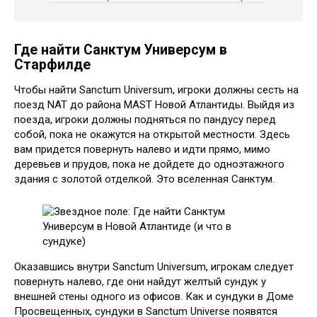
Где найти Санктум Универсум в
Старфилде
Чтобы найти Sanctum Universum, игроки должны сесть на
поезд NAT до района MAST Новой Атлантиды. Выйдя из
поезда, игроки должны подняться по пандусу перед
собой, пока не окажутся на открытой местности. Здесь
вам придется повернуть налево и идти прямо, мимо
деревьев и прудов, пока не дойдете до одноэтажного
здания с золотой отделкой. Это вселенная Санктум.
Оказавшись внутри Sanctum Universum, игрокам следует
повернуть налево, где они найдут желтый сундук у
внешней стены одного из офисов. Как и сундуки в Доме
Просвещенных, сундуки в Sanctum Universe появятся