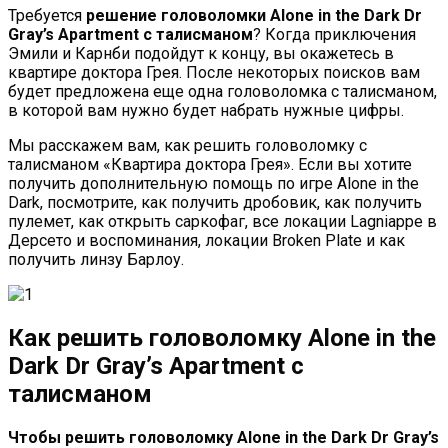
Требуется
решение головоломки Alone in the Dark Dr
Gray’s Apartment с талисманом
? Когда приключения
Эмили и Карнби подойдут к концу, вы окажетесь в
квартире доктора Грея. После некоторых поисков вам
будет предложена еще одна головоломка с талисманом,
в которой вам нужно будет набрать нужные цифры.
Мы расскажем вам, как решить головоломку с
талисманом «Квартира доктора Грея». Если вы хотите
получить дополнительную помощь по игре Alone in the
Dark, посмотрите, как получить дробовик, как получить
пулемет, как открыть саркофаг, все локации Lagniappe в
Дерсето и воспоминания, локации Broken Plate и как
получить линзу Барлоу.
Как решить головоломку Alone in the
Dark Dr Gray’s Apartment с
талисманом
Чтобы решить головоломку Alone in the Dark Dr Gray’s