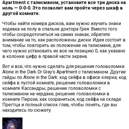
Apartment с талисманом, установите все три диска на
ноль — 0-0-0. Это позволит вам пройти через шкаф в
другой комнате.
Чтобы найти номера дисков, вам нужно изучить знаки
зодиака на полу в спальне доктора Грея. Вместо того
чтобы сосредоточиться на самих знаках, обратите
внимание на то, как расположены диски. Идея состоит в
том, чтобы повторить их положение на талисмане, для
чего нужно установить их все на позицию 0, как указано
в колонке цифр в правой части экрана.
Вот и все, что нужно сделать для решения головоломки
Alone in the Dark Dr Gray’s Apartment с талисманом. Другие
гайды по Alone in the Dark: код сейфа в офисе клерка, код
сейфа в пустой комнате, решение головоломки в
комнате Кассандры, решение головоломки с
талисманом на чердаке, решение головоломки в
комнате Перози, как сохраниться, код сейфа на складе
Прегтца и полный список глав, чтобы понять, где вы
находитесь по сюжету.