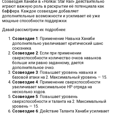
Созвездия Ханаби в «Honkai: Star Rail» действительно
играют важную роль в раскрытии её потенциала как
баффера. Каждое созвездие добавляет
дополнительные возможности и усиливает её уже
мощные способности поддержки.
Давай рассмотрим их подробнее:
Созвездие 1
: Применение Навыка Ханаби
дополнительно увеличивает критический шанс
союзника.
Созвездие 2
: Если при применении
сверхспособности количество очков навыков
больше или равно заданному, дается
дополнительное очко.
Созвездие 3
: Повышает уровень навыка и
базовой атаки на 2. Максимальный уровень — 15.
Созвездие 4
: Применение сверхспособности
увеличивает максимальное HP отряда на
несколько ходов.
Созвездие 5
: Повышает уровень
сверхспособности и таланта на 2. Максимальный
уровень — 15.
Созвездие 6
: Действие Таланта Ханаби усиливает