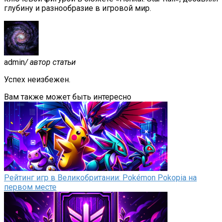
глубину и разнообразие в игровой мир.
admin
/ автор статьи
Успех неизбежен.
Вам также может быть интересно
Рейтинг игр в Великобритании: Pokémon Pokopia на
первом месте