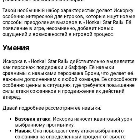
Такой необычный набор характеристик делает Искорку
особенно интересной для игроков, которые ищут новые
способы преодоления вызовов в «Honkai: Star Rail». Её
появление в игре, несомненно, добавит новых
ощущений и возможностей в игровой процесс.
Умения
Искорка в «Honkai: Star Rail» действительно выделяется
как персонаж поддержки и баффер. Её навыки
сравнимы с навыками персонажа Брони, что делает её
важным дополнением к любой команде. Её способности
особенно ценны в ситуациях, где требуется повышение
силы атаки союзников и продвижение их действий
вперед.
Давай подробнее рассмотрим её навыки:
Базовая атака
: Искорка наносит квантовый урон
выбранному противнику.
Навык
: Она повышает силу атаки выбранного
союзника на определенный процент от своего