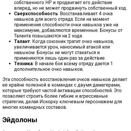
собственного HP и продвигает его действие
вперед, но не может продвинуть собственный ход.
Сверхспособность
: Восстанавливает 4 очка
навыков для всего отряда. Если на момент
применения способности очки навыков уже на
максимуме, добавляются временные. Бонусы от
Таланта повышаются на 2 хода.
Талант
: Когда союзник тратит очко навыков,
увеличивается урон, наносимый атакой или
навыком. Бонусы не могут стакаться и
применяются лишь один раз за действие.
Техника
: В начале боя всему отряду дается 1
дополнительное очко навыков.
Эта способность восстановления очков навыков делает
её крайне полезной в командах с двумя дамагерами,
которые требуют частой активации способностей. Это
позволяет строить более гибкие и агрессивные
стратегии, делая Искорку ключевым персонажем для
многих командных составов.
Эйдолоны