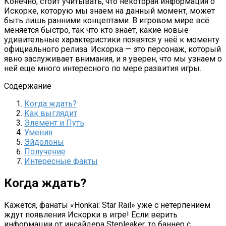
Конечно, стоит учитывать, что некоторая информация о
Искорке, которую мы знаем на данный момент, может
быть лишь ранними концептами. В игровом мире всё
меняется быстро, так что кто знает, какие новые
удивительные характеристики появятся у неё к моменту
официального релиза. Искорка — это персонаж, который
явно заслуживает внимания, и я уверен, что мы узнаем о
ней еще много интересного по мере развития игры.
Содержание
Когда ждать?
Как выглядит
Элемент и Путь
Умения
Эйдолоны
Получение
Интересные факты
Когда ждать?
Кажется, фанаты «Honkai: Star Rail» уже с нетерпением
ждут появления Искорки в игре! Если верить
информации от инсайдера Stepleaker, то баннер с