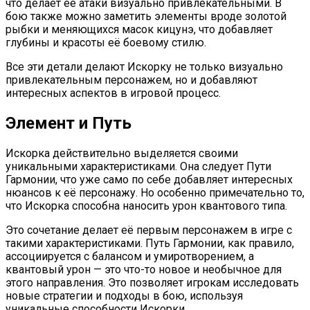
что делает её атаки визуально привлекательными. В
бою также можно заметить элементы вроде золотой
рыбки и меняющихся масок кицунэ, что добавляет
глубины и красоты её боевому стилю.
Все эти детали делают Искорку не только визуально
привлекательным персонажем, но и добавляют
интересных аспектов в игровой процесс.
Элемент и Путь
Искорка действительно выделяется своими
уникальными характеристиками. Она следует Пути
Гармонии, что уже само по себе добавляет интересных
нюансов к её персонажу. Но особенно примечательно то,
что Искорка способна наносить урон квантового типа.
Это сочетание делает её первым персонажем в игре с
такими характеристиками. Путь Гармонии, как правило,
ассоциируется с балансом и умиротворением, а
квантовый урон — это что-то новое и необычное для
этого направления. Это позволяет игрокам исследовать
новые стратегии и подходы в бою, используя
уникальные способности Искорки.