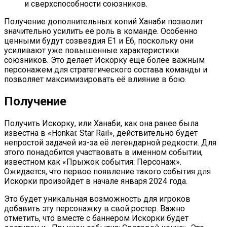
и сверхспособности союзников.
Получение дополнительных копий Ханаби позволит
значительно усилить её роль в команде. Особенно
ценными будут созвездия Е1 и Е6, поскольку они
усиливают уже повышенные характеристики
союзников. Это делает Искорку ещё более важным
персонажем для стратегического состава команды и
позволяет максимизировать её влияние в бою.
Получение
Получить Искорку, или Ханаби, как она ранее была
известна в «Honkai: Star Rail», действительно будет
непростой задачей из-за её легендарной редкости. Для
этого понадобится участвовать в именном событии,
известном как «Прыжок события: Персонаж».
Ожидается, что первое появление такого события для
Искорки произойдет в начале января 2024 года.
Это будет уникальная возможность для игроков
добавить эту персонажку в свой ростер. Важно
отметить, что вместе с баннером Искорки будет