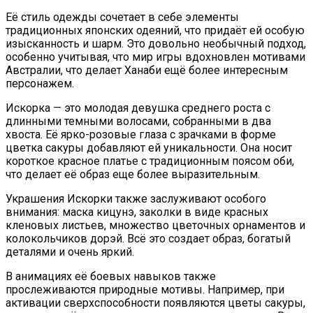
Её стиль одежды сочетает в себе элементы
традиционных японских одеяний, что придаёт ей особую
изысканность и шарм. Это довольно необычный подход,
особенно учитывая, что мир игры вдохновлен мотивами
Австралии, что делает Ханаби ещё более интересным
персонажем.
Искорка — это молодая девушка среднего роста с
длинными темными волосами, собранными в два
хвоста. Её ярко-розовые глаза с зрачками в форме
цветка сакуры добавляют ей уникальности. Она носит
короткое красное платье с традиционным поясом оби,
что делает её образ еще более выразительным.
Украшения Искорки также заслуживают особого
внимания: маска кицунэ, заколки в виде красных
кленовых листьев, множество цветочных орнаментов и
колокольчиков дорэй. Всё это создает образ, богатый
деталями и очень яркий.
В анимациях её боевых навыков также
прослеживаются природные мотивы. Например, при
активации сверхспособности появляются цветы сакуры,