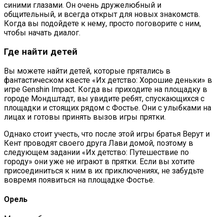
синими глазами. Он очень дружелюбный и
общительный, и всегда открыт для новых знакомств.
Когда вы подойдете к нему, просто поговорите с ним,
чтобы начать диалог.
Где найти детей
Вы можете найти детей, которые прятались в
фантастическом квесте «Их детство: Хорошие деньки» в
игре Genshin Impact. Когда вы приходите на площадку в
городе Мондштадт, вы увидите ребят, спускающихся с
площадки и стоящих рядом с Фостье. Они с улыбками на
лицах и готовы принять вызов игры прятки.
Однако стоит учесть, что после этой игры братья Верут и
Кент проводят своего друга Лави домой, поэтому в
следующем задании «Их детство: Путешествие по
городу» они уже не играют в прятки. Если вы хотите
присоединиться к ним в их приключениях, не забудьте
вовремя появиться на площадке Фостье.
Орель