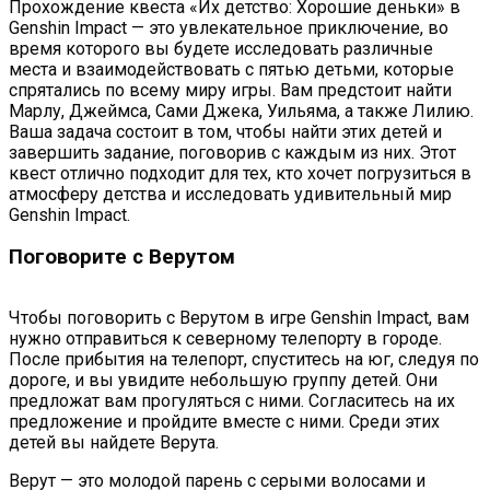
Прохождение квеста «Их детство: Хорошие деньки» в
Genshin Impact — это увлекательное приключение, во
время которого вы будете исследовать различные
места и взаимодействовать с пятью детьми, которые
спрятались по всему миру игры. Вам предстоит найти
Марлу, Джеймса, Сами Джека, Уильяма, а также Лилию.
Ваша задача состоит в том, чтобы найти этих детей и
завершить задание, поговорив с каждым из них. Этот
квест отлично подходит для тех, кто хочет погрузиться в
атмосферу детства и исследовать удивительный мир
Genshin Impact.
Поговорите с Верутом
Чтобы поговорить с Верутом в игре Genshin Impact, вам
нужно отправиться к северному телепорту в городе.
После прибытия на телепорт, спуститесь на юг, следуя по
дороге, и вы увидите небольшую группу детей. Они
предложат вам прогуляться с ними. Согласитесь на их
предложение и пройдите вместе с ними. Среди этих
детей вы найдете Верута.
Верут — это молодой парень с серыми волосами и