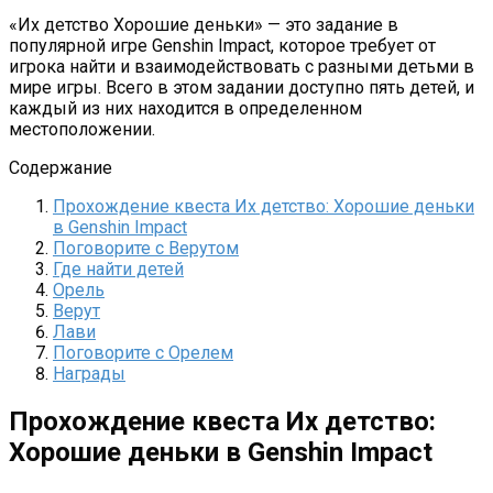
«Их детство Хорошие деньки» — это задание в
популярной игре Genshin Impact, которое требует от
игрока найти и взаимодействовать с разными детьми в
мире игры. Всего в этом задании доступно пять детей, и
каждый из них находится в определенном
местоположении.
Содержание
Прохождение квеста Их детство: Хорошие деньки
в Genshin Impact
Поговорите с Верутом
Где найти детей
Орель
Верут
Лави
Поговорите с Орелем
Награды
Прохождение квеста Их детство:
Хорошие деньки в Genshin Impact