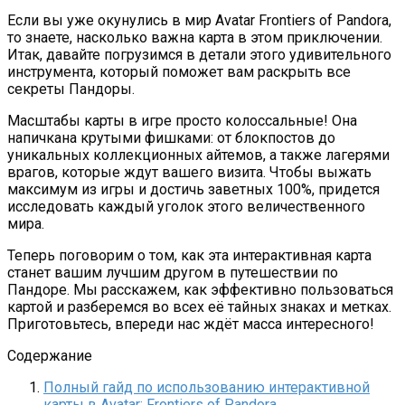
Если вы уже окунулись в мир Avatar Frontiers of Pandora,
то знаете, насколько важна карта в этом приключении.
Итак, давайте погрузимся в детали этого удивительного
инструмента, который поможет вам раскрыть все
секреты Пандоры.
Масштабы карты в игре просто колоссальные! Она
напичкана крутыми фишками: от блокпостов до
уникальных коллекционных айтемов, а также лагерями
врагов, которые ждут вашего визита. Чтобы выжать
максимум из игры и достичь заветных 100%, придется
исследовать каждый уголок этого величественного
мира.
Теперь поговорим о том, как эта интерактивная карта
станет вашим лучшим другом в путешествии по
Пандоре. Мы расскажем, как эффективно пользоваться
картой и разберемся во всех её тайных знаках и метках.
Приготовьтесь, впереди нас ждёт масса интересного!
Содержание
Полный гайд по использованию интерактивной
карты в Avatar: Frontiers of Pandora