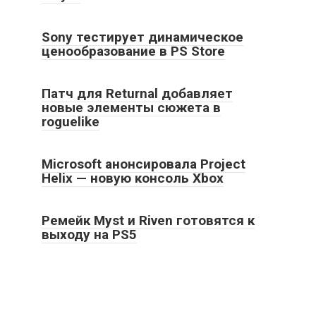
Sony тестирует динамическое
ценообразование в PS Store
Патч для Returnal добавляет
новые элементы сюжета в
roguelike
Microsoft анонсировала Project
Helix — новую консоль Xbox
Ремейк Myst и Riven готовятся к
выходу на PS5