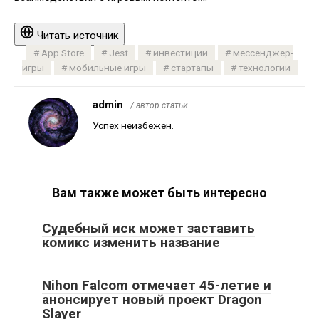
Читать источник
App Store
Jest
инвестиции
мессенджер-
игры
мобильные игры
стартапы
технологии
admin
/ автор статьи
Успех неизбежен.
Вам также может быть интересно
Судебный иск может заставить
комикс изменить название
Nihon Falcom отмечает 45-летие и
анонсирует новый проект Dragon
Slayer