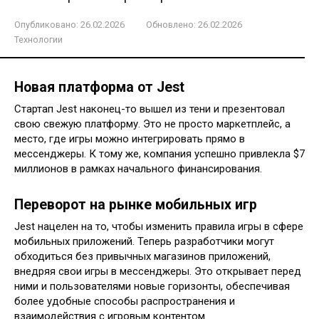
Опубликовано:
26.02.2026
Обновлено:
26.02.2026
Технологии
Новая платформа от Jest
Стартап Jest наконец-то вышел из тени и презентовал
свою свежую платформу. Это не просто маркетплейс, а
место, где игры можно интегрировать прямо в
мессенджеры. К тому же, компания успешно привлекла $7
миллионов в рамках начального финансирования.
Переворот на рынке мобильных игр
Jest нацелен на то, чтобы изменить правила игры в сфере
мобильных приложений. Теперь разработчики могут
обходиться без привычных магазинов приложений,
внедряя свои игры в мессенджеры. Это открывает перед
ними и пользователями новые горизонты, обеспечивая
более удобные способы распространения и
взаимодействия с игровым контентом.