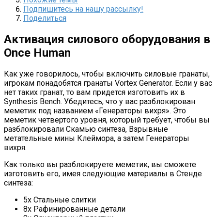
Подпишитесь на нашу рассылку!
Поделиться
Активация силового оборудования в
Once Human
Как уже говорилось, чтобы включить силовые гранаты,
игрокам понадобятся гранаты Vortex Generator. Если у вас
нет таких гранат, то вам придется изготовить их в
Synthesis Bench. Убедитесь, что у вас разблокирован
меметик под названием «Генераторы вихря». Это
меметик четвертого уровня, который требует, чтобы вы
разблокировали Скамью синтеза, Взрывные
метательные мины Клеймора, а затем Генераторы
вихря.
Как только вы разблокируете меметик, вы сможете
изготовить его, имея следующие материалы в Стенде
синтеза:
5x Стальные слитки
8x Рафинированные детали