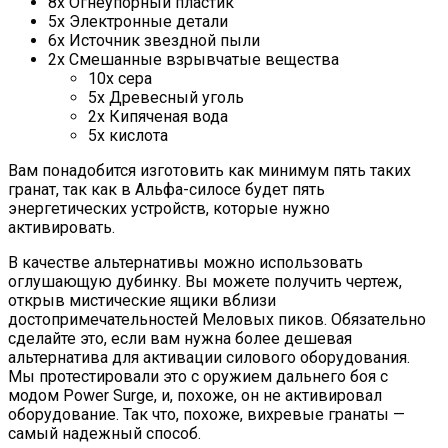
8x Огнеупорный пластик
5x Электронные детали
6x Источник звездной пыли
2x Смешанные взрывчатые вещества
10x сера
5x Древесный уголь
2x Кипяченая вода
5x кислота
Вам понадобится изготовить как минимум пять таких
гранат, так как в Альфа-силосе будет пять
энергетических устройств, которые нужно
активировать.
В качестве альтернативы можно использовать
оглушающую дубинку. Вы можете получить чертеж,
открыв мистические ящики вблизи
достопримечательностей Меловых пиков. Обязательно
сделайте это, если вам нужна более дешевая
альтернатива для активации силового оборудования.
Мы протестировали это с оружием дальнего боя с
модом Power Surge, и, похоже, он не активировал
оборудование. Так что, похоже, вихревые гранаты —
самый надежный способ.