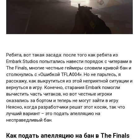
Ребята, вот такая засада: после того как ребята из
Embark Studios попытались навести порядок с читерами в
The Finals, многие честные геймеры словили кривой бан и
столкнулись с «Ошибкой TFLA004». Но не парьтесь, я
расскажу, как выкрутиться из этой неприятной ситуации и
вернуться в игру. Конечно, старания Embark помогли
вычистить часть читаков, но вот честные игроки
оказались за бортом и теперь не могут зайти в игру.
Неясно, когда разработчики решат этот косяк, так что
лучший вариант – это подать апелляцию на
несправедливый бан.
Как подать апелляцию на бан в The Finals