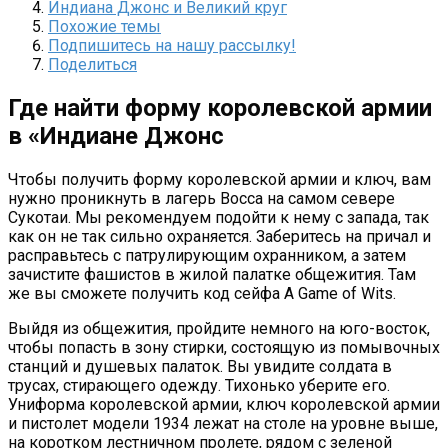
Индиана Джонс и Великий круг
Похожие темы
Подпишитесь на нашу рассылку!
Поделиться
Где найти форму королевской армии
в «Индиане Джонс
Чтобы получить форму королевской армии и ключ, вам
нужно проникнуть в лагерь Восса на самом севере
Сукотаи. Мы рекомендуем подойти к нему с запада, так
как он не так сильно охраняется. Заберитесь на причал и
расправьтесь с патрулирующим охранником, а затем
зачистите фашистов в жилой палатке общежития. Там
же вы сможете получить код сейфа A Game of Wits.
Выйдя из общежития, пройдите немного на юго-восток,
чтобы попасть в зону стирки, состоящую из помывочных
станций и душевых палаток. Вы увидите солдата в
трусах, стирающего одежду. Тихонько уберите его.
Униформа королевской армии, ключ королевской армии
и пистолет модели 1934 лежат на столе на уровне выше,
на коротком лестничном пролете, рядом с зеленой