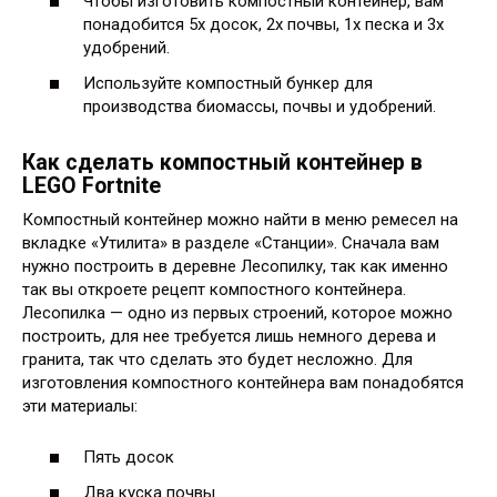
Чтобы изготовить компостный контейнер, вам
понадобится 5x досок, 2x почвы, 1x песка и 3x
удобрений.
Используйте компостный бункер для
производства биомассы, почвы и удобрений.
Как сделать компостный контейнер в
LEGO Fortnite
Компостный контейнер можно найти в меню ремесел на
вкладке «Утилита» в разделе «Станции». Сначала вам
нужно построить в деревне Лесопилку, так как именно
так вы откроете рецепт компостного контейнера.
Лесопилка — одно из первых строений, которое можно
построить, для нее требуется лишь немного дерева и
гранита, так что сделать это будет несложно. Для
изготовления компостного контейнера вам понадобятся
эти материалы:
Пять досок
Два куска почвы