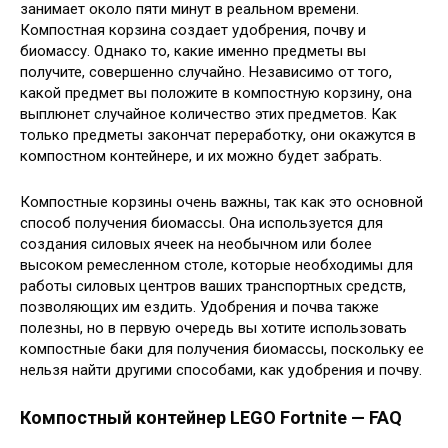
занимает около пяти минут в реальном времени.
Компостная корзина создает удобрения, почву и
биомассу. Однако то, какие именно предметы вы
получите, совершенно случайно. Независимо от того,
какой предмет вы положите в компостную корзину, она
выплюнет случайное количество этих предметов. Как
только предметы закончат переработку, они окажутся в
компостном контейнере, и их можно будет забрать.
Компостные корзины очень важны, так как это основной
способ получения биомассы. Она используется для
создания силовых ячеек на необычном или более
высоком ремесленном столе, которые необходимы для
работы силовых центров ваших транспортных средств,
позволяющих им ездить. Удобрения и почва также
полезны, но в первую очередь вы хотите использовать
компостные баки для получения биомассы, поскольку ее
нельзя найти другими способами, как удобрения и почву.
Компостный контейнер LEGO Fortnite — FAQ