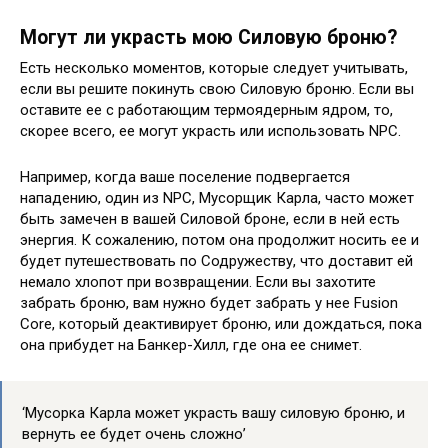
Могут ли украсть мою Силовую броню?
Есть несколько моментов, которые следует учитывать,
если вы решите покинуть свою Силовую броню. Если вы
оставите ее с работающим термоядерным ядром, то,
скорее всего, ее могут украсть или использовать NPC.
Например, когда ваше поселение подвергается
нападению, один из NPC, Мусорщик Карла, часто может
быть замечен в вашей Силовой броне, если в ней есть
энергия. К сожалению, потом она продолжит носить ее и
будет путешествовать по Содружеству, что доставит ей
немало хлопот при возвращении. Если вы захотите
забрать броню, вам нужно будет забрать у нее Fusion
Core, который деактивирует броню, или дождаться, пока
она прибудет на Банкер-Хилл, где она ее снимет.
‘Мусорка Карла может украсть вашу силовую броню, и
вернуть ее будет очень сложно’