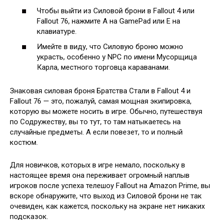
Чтобы выйти из Силовой брони в Fallout 4 или
Fallout 76, нажмите A на GamePad или E на
клавиатуре.
Имейте в виду, что Силовую броню можно
украсть, особенно у NPC по имени Мусорщица
Карла, местного торговца караванами.
Знаковая силовая броня Братства Стали в Fallout 4 и
Fallout 76 — это, пожалуй, самая мощная экипировка,
которую вы можете носить в игре. Обычно, путешествуя
по Содружеству, вы то тут, то там натыкаетесь на
случайные предметы. А если повезет, то и полный
костюм.
Для новичков, которых в игре немало, поскольку в
настоящее время она переживает огромный наплыв
игроков после успеха телешоу Fallout на Amazon Prime, вы
вскоре обнаружите, что выход из Силовой брони не так
очевиден, как кажется, поскольку на экране нет никаких
подсказок.