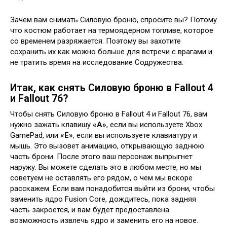
Зачем вам снимать Силовую броню, спросите вы? Потому
что костюм работает на термоядерном топливе, которое
со временем разряжается. Поэтому вы захотите
сохранить их как можно больше для встречи с врагами и
не тратить время на исследование Содружества.
Итак, как снять Силовую броню в Fallout 4
и Fallout 76?
Чтобы снять Силовую броню в Fallout 4 и Fallout 76, вам
нужно зажать клавишу
«A»
, если вы используете Xbox
GamePad, или
«E»
, если вы используете клавиатуру и
мышь. Это вызовет анимацию, открывающую заднюю
часть брони. После этого ваш персонаж выпрыгнет
наружу. Вы можете сделать это в любом месте, но мы
советуем не оставлять его рядом, о чем мы вскоре
расскажем. Если вам понадобится выйти из брони, чтобы
заменить ядро Fusion Core, дождитесь, пока задняя
часть закроется, и вам будет предоставлена
возможность извлечь ядро и заменить его на новое.