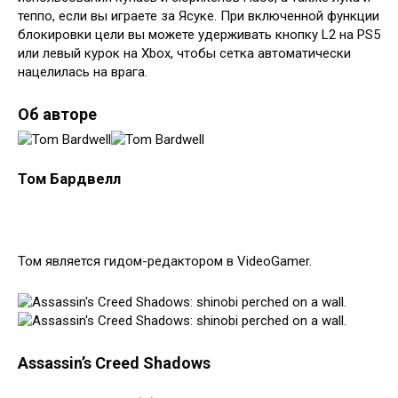
теппо, если вы играете за Ясуке. При включенной функции
блокировки цели вы можете удерживать кнопку L2 на PS5
или левый курок на Xbox, чтобы сетка автоматически
нацелилась на врага.
Об авторе
Том Бардвелл
Том является гидом-редактором в VideoGamer.
Assassin’s Creed Shadows