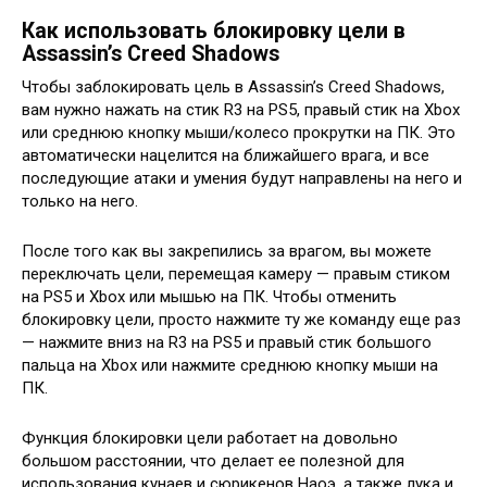
Как использовать блокировку цели в
Assassin’s Creed Shadows
Чтобы заблокировать цель в Assassin’s Creed Shadows,
вам нужно нажать на стик R3 на PS5, правый стик на Xbox
или среднюю кнопку мыши/колесо прокрутки на ПК. Это
автоматически нацелится на ближайшего врага, и все
последующие атаки и умения будут направлены на него и
только на него.
После того как вы закрепились за врагом, вы можете
переключать цели, перемещая камеру — правым стиком
на PS5 и Xbox или мышью на ПК. Чтобы отменить
блокировку цели, просто нажмите ту же команду еще раз
— нажмите вниз на R3 на PS5 и правый стик большого
пальца на Xbox или нажмите среднюю кнопку мыши на
ПК.
Функция блокировки цели работает на довольно
большом расстоянии, что делает ее полезной для
использования кунаев и сюрикенов Наоэ, а также лука и