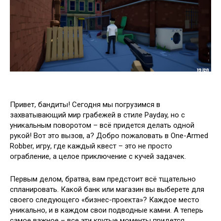
Привет, бандиты! Сегодня мы погрузимся в
захватывающий мир грабежей в стиле Payday, но с
уникальным поворотом – всё придется делать одной
рукой! Вот это вызов, а? Добро пожаловать в One-Armed
Robber, игру, где каждый квест – это не просто
ограбление, а целое приключение с кучей задачек.
Первым делом, братва, вам предстоит всё тщательно
спланировать. Какой банк или магазин вы выберете для
своего следующего «бизнес-проекта»? Каждое место
уникально, и в каждом свои подводные камни. А теперь
самое важное – все эти крутые моменты придется