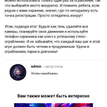
можно использовать только один раз за ограбление, так
что выбирайте место аккуратно. И помните, ребята, если
рядом с вами охранник, значит, где-то неподалеку есть
точка регистрации. Просто оглядитесь вокруг!
Итак, подводя итог: будьте как тень, удаляйте все
камеры, планируйте свои движения и используйте
телефон охранника как ключ к успешному стелс-
ограблению. И не забывайте, что каждый ваш шаг в этой
игре должен быть четким и продуманным. Удачи в
ограблениях, парни и девчонки!
admin
/ автор статьи
Успех неизбежен.
Вам также может быть интересно