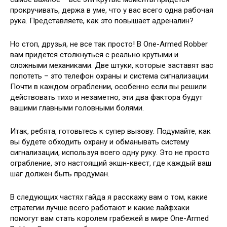
прокручивать, держа в уме, что у вас всего одна рабочая
рука. Представляете, как это повышает адреналин?
Но стоп, друзья, не все так просто! В One-Armed Robber
вам придется столкнуться с реально крутыми и
сложными механиками. Две штуки, которые заставят вас
попотеть – это телефон охраны и система сигнализации.
Почти в каждом ограблении, особенно если вы решили
действовать тихо и незаметно, эти два фактора будут
вашими главными головными болями.
Итак, ребята, готовьтесь к супер вызову. Подумайте, как
вы будете обходить охрану и обманывать систему
сигнализации, используя всего одну руку. Это не просто
ограбление, это настоящий экшн-квест, где каждый ваш
шаг должен быть продуман.
В следующих частях гайда я расскажу вам о том, какие
стратегии лучше всего работают и какие лайфхаки
помогут вам стать королем грабежей в мире One-Armed