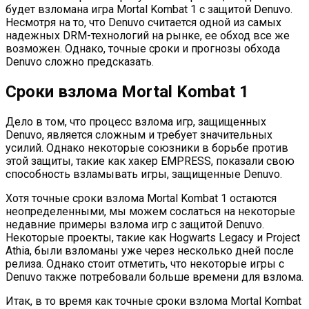
будет взломана игра Mortal Kombat 1 с защитой Denuvo.
Несмотря на то, что Denuvo считается одной из самых
надежных DRM-технологий на рынке, ее обход все же
возможен. Однако, точные сроки и прогнозы обхода
Denuvo сложно предсказать.
Сроки взлома Mortal Kombat 1
Дело в том, что процесс взлома игр, защищенных
Denuvo, является сложным и требует значительных
усилий. Однако некоторые союзники в борьбе против
этой защиты, такие как хакер EMPRESS, показали свою
способность взламывать игры, защищенные Denuvo.
Хотя точные сроки взлома Mortal Kombat 1 остаются
неопределенными, мы можем сослаться на некоторые
недавние примеры взлома игр с защитой Denuvo.
Некоторые проекты, такие как Hogwarts Legacy и Project
Athia, были взломаны уже через несколько дней после
релиза. Однако стоит отметить, что некоторые игры с
Denuvo также потребовали больше времени для взлома.
Итак, в то время как точные сроки взлома Mortal Kombat